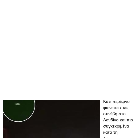
Κάτι περίεργο
φαίνεται πως
συνέβη στο
Λονδίνο και πιο
συγκεκριμένα
κατά τη