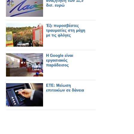
αναζήτηση των 11,5
δισ. ευρώ
Έξι πυροσβέστες
τραυματίες στη μάχη
με τις φλόγες
H Google είναι
εργασιακός
παράδεισος
ΕΤΕ: Μείωση
επιτοκίων σε δάνεια