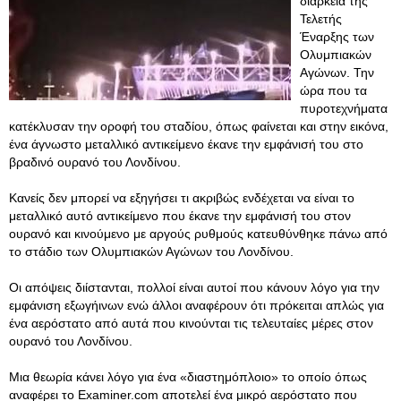
διάρκεια της
Τελετής
Έναρξης των
Ολυμπιακών
Αγώνων. Την
ώρα που τα
πυροτεχνήματα
κατέκλυσαν την οροφή του σταδίου, όπως φαίνεται και στην εικόνα,
ένα άγνωστο μεταλλικό αντικείμενο έκανε την εμφάνισή του στο
βραδινό ουρανό του Λονδίνου.
Κανείς δεν μπορεί να εξηγήσει τι ακριβώς ενδέχεται να είναι το
μεταλλικό αυτό αντικείμενο που έκανε την εμφάνισή του στον
ουρανό και κινούμενο με αργούς ρυθμούς κατευθύνθηκε πάνω από
το στάδιο των Ολυμπιακών Αγώνων του Λονδίνου.
Οι απόψεις διίστανται, πολλοί είναι αυτοί που κάνουν λόγο για την
εμφάνιση εξωγήινων ενώ άλλοι αναφέρουν ότι πρόκειται απλώς για
ένα αερόστατο από αυτά που κινούνται τις τελευταίες μέρες στον
ουρανό του Λονδίνου.
Μια θεωρία κάνει λόγο για ένα «διαστημόπλοιο» το οποίο όπως
αναφέρει το Examiner.com αποτελεί ένα μικρό αερόστατο που