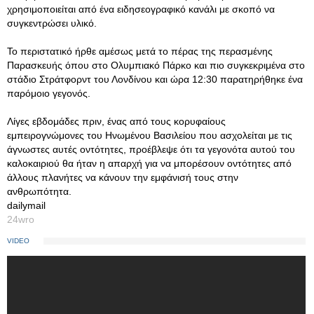
χρησιμοποιείται από ένα ειδησεογραφικό κανάλι με σκοπό να
συγκεντρώσει υλικό.
Το περιστατικό ήρθε αμέσως μετά το πέρας της περασμένης
Παρασκευής όπου στο Ολυμπιακό Πάρκο και πιο συγκεκριμένα στο
στάδιο Στράτφορντ του Λονδίνου και ώρα 12:30 παρατηρήθηκε ένα
παρόμοιο γεγονός.
Λίγες εβδομάδες πριν, ένας από τους κορυφαίους
εμπειρογνώμονες του Ηνωμένου Βασιλείου που ασχολείται με τις
άγνωστες αυτές οντότητες, προέβλεψε ότι τα γεγονότα αυτού του
καλοκαιριού θα ήταν η απαρχή για να μπορέσουν οντότητες από
άλλους πλανήτες να κάνουν την εμφάνισή τους στην
ανθρωπότητα.
dailymail
24wro
VIDEO