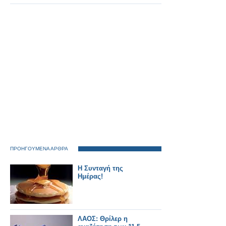
ΠΡΟΗΓΟΥΜΕΝΑ ΑΡΘΡΑ
Η Συνταγή της
Ημέρας!
ΛΑΟΣ: Θρίλερ η