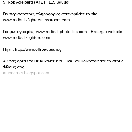
5. Rob Adelberg (ΑΥΣΤ) 115 βαθμοί
Για περισσότερες πληροφορίες επισκεφθείτε το site:
www.redbullxfightersnewsroom.com
Για φωτογραφίες: www.redbull-photofiles.com - Επίσημο website:
www.redbullxfighters.com
Πηγή: http://www.offroadteam.gr
Αν σας άρεσε το θέμα κάντε ένα “Like” και κοινοποιήστε το στους
Φίλους σας…!
autocarnet.blogspot.com