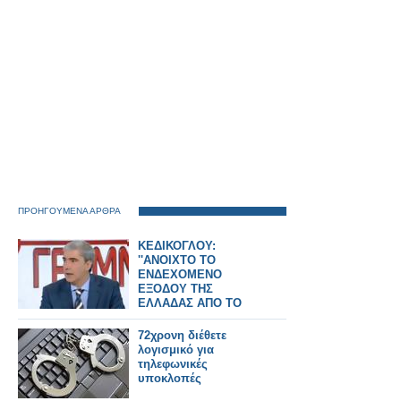
ΠΡΟΗΓΟΥΜΕΝΑ ΑΡΘΡΑ
ΚΕΔΙΚΟΓΛΟΥ:
''ΑΝΟΙΧΤΟ ΤΟ
ΕΝΔΕΧΟΜΕΝΟ
ΕΞΟΔΟΥ ΤΗΣ
ΕΛΛΑΔΑΣ ΑΠΟ ΤΟ
ΕΥΡΩ'' (VIDEO)
72χρονη διέθετε
λογισμικό για
τηλεφωνικές
υποκλοπές