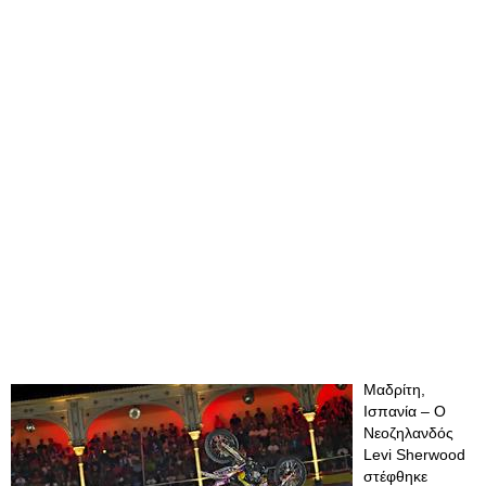
Μαδρίτη,
Ισπανία – Ο
Νεοζηλανδός
Levi Sherwood
στέφθηκε