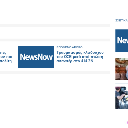
ΣΧΕΤΙΚΑ
ΕΠΟΜΕΝΟ ΑΡΘΡΟ
σιες
Τραυματισμός κλειδούχου
ουν πιο
του ΟΣΕ μετά από πτώση
 πολίτη.
ασανσέρ στο 414 ΣΝ.