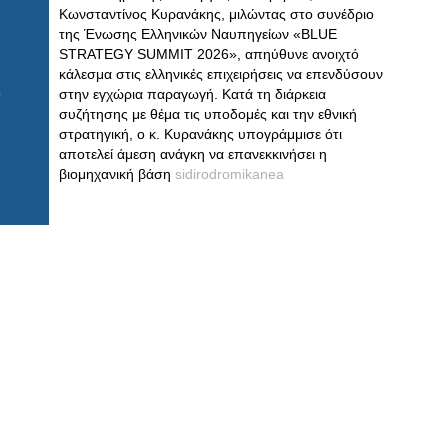
Κωνσταντίνος Κυρανάκης, μιλώντας στο συνέδριο
της Ένωσης Ελληνικών Ναυπηγείων «BLUE
STRATEGY SUMMIT 2026», απηύθυνε ανοιχτό
κάλεσμα στις ελληνικές επιχειρήσεις να επενδύσουν
στην εγχώρια παραγωγή. Κατά τη διάρκεια
συζήτησης με θέμα τις υποδομές και την εθνική
στρατηγική, ο κ. Κυρανάκης υπογράμμισε ότι
αποτελεί άμεση ανάγκη να επανεκκινήσει η
βιομηχανική βάση
sidirodromikanea