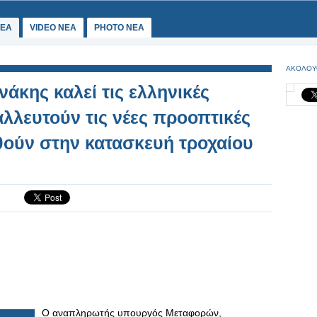
ΕΑ
VIDEO NEA
PHOTO NEA
ΑΚΟΛΟΥ
άκης καλεί τις ελληνικές
αλλευτούν τις νέες προοπτικές
θούν στην κατασκευή τροχαίου
Ο αναπληρωτής υπουργός Μεταφορών,