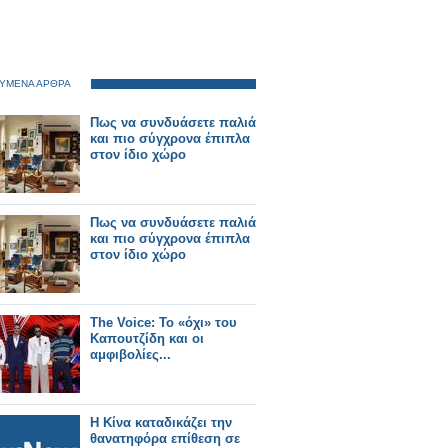
ΥΜΕΝΑ ΑΡΘΡΑ
Πως να συνδυάσετε παλιά
και πιο σύγχρονα έπιπλα
στον ίδιο χώρο
Πως να συνδυάσετε παλιά
και πιο σύγχρονα έπιπλα
στον ίδιο χώρο
The Voice: Το «όχι» του
Καπουτζίδη και οι
αμφιβολίες...
Η Κίνα καταδικάζει την
θανατηφόρα επίθεση σε