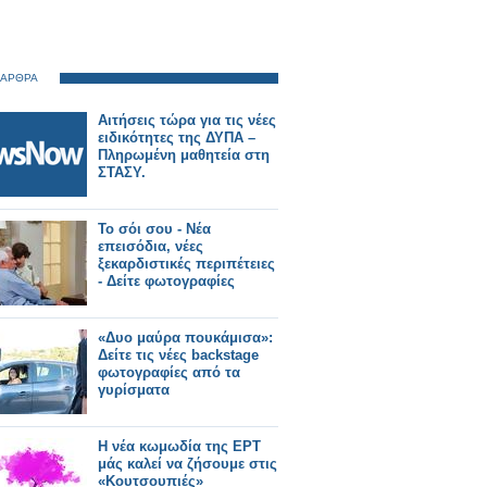
 ΑΡΘΡΑ
Αιτήσεις τώρα για τις νέες
ειδικότητες της ΔΥΠΑ –
Πληρωμένη μαθητεία στη
ΣΤΑΣΥ.
Το σόι σου - Νέα
επεισόδια, νέες
ξεκαρδιστικές περιπέτειες
- Δείτε φωτογραφίες
«Δυο μαύρα πουκάμισα»:
Δείτε τις νέες backstage
φωτογραφίες από τα
γυρίσματα
Η νέα κωμωδία της ΕΡΤ
μάς καλεί να ζήσουμε στις
«Κουτσουπιές»