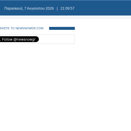
Παρασκευή, 7 Αυγούστου 2026
|
21:09:57
ΘΗΣΤΕ ΤΟ NEWSNOWGR.COM