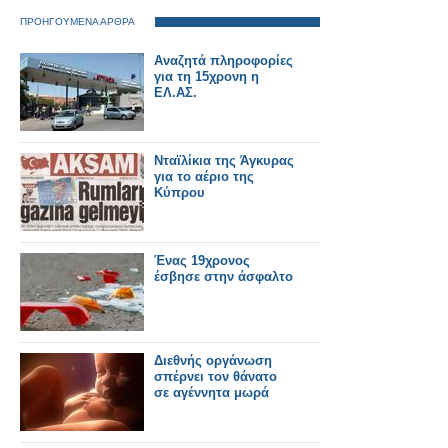
ΠΡΟΗΓΟΥΜΕΝΑ ΑΡΘΡΑ
Αναζητά πληροφορίες
για τη 15χρονη η
ΕΛ.ΑΣ.
Nταϊλίκια της Άγκυρας
για το αέριο της
Κύπρου
Ένας 19χρονος
έσβησε στην άσφαλτο
Διεθνής οργάνωση
σπέρνει τον θάνατο
σε αγέννητα μωρά