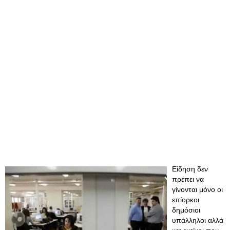
Είδηση δεν
πρέπει να
γίνονται μόνο οι
επίορκοι
δημόσιοι
υπάλληλοι αλλά