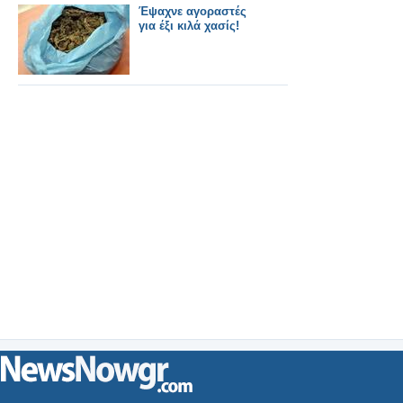
Έψαχνε αγοραστές
για έξι κιλά χασίς!