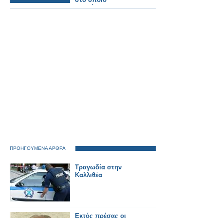
σκοτώθηκαν 80
επιβάτες
ΠΡΟΗΓΟΥΜΕΝΑ ΑΡΘΡΑ
Τραγωδία στην
Καλλιθέα
Εκτός πρέσας οι