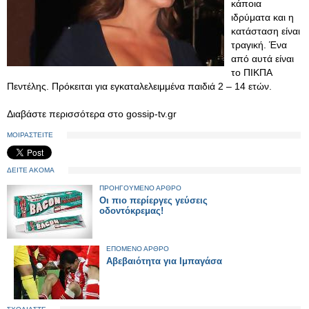
κάποια
ιδρύματα και η
κατάσταση είναι
τραγική. Ένα
από αυτά είναι
το ΠΙΚΠΑ
Πεντέλης. Πρόκειται για εγκαταλελειμμένα παιδιά 2 – 14 ετών.
Διαβάστε περισσότερα στο gossip-tv.gr
ΜΟΙΡΑΣΤΕΙΤΕ
ΔΕΙΤΕ ΑΚΟΜΑ
ΠΡΟΗΓΟΥΜΕΝΟ ΑΡΘΡΟ
Οι πιο περίεργες γεύσεις
οδοντόκρεμας!
ΕΠΟΜΕΝΟ ΑΡΘΡΟ
Αβεβαιότητα για Ιμπαγάσα