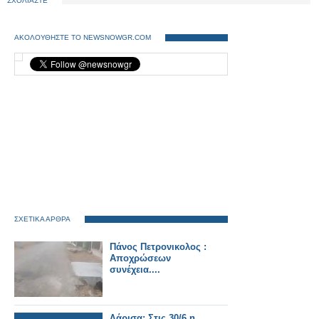
ΣΧΟΛΙΑΣΤΕ
ΑΚΟΛΟΥΘΗΣΤΕ ΤΟ NEWSNOWGR.COM
ΣΧΕΤΙΚΑ ΑΡΘΡΑ
Πάνος Πετρονικολος :
Αποχρώσεων
συνέχεια....
Λάρισα: Στις 30/6 η