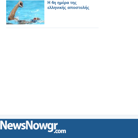
Η 4η ημέρα της
ελληνικής αποστολής