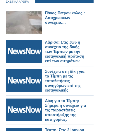
ΣΧΕΤΙΚΑ ΑΡΘΡΑ
Πάνος Πετρονικολος :
Αποχρώσεων
συνέχεια....
Λάρισα: Στις 30/6 η
συνέχεια της δικής
των Τεμπών με την
εισαγγελική πρόταση
επί των αιτημάτων.
Συνέχεια στη δίκη για
τα Τέμπη με τις
τοποθετήσεις
συνηγόρων επί της
εισαγγελικής
πρότασης.
Δίκη για τα Τέμπη:
Σήμερα η συνέχεια για
τις παραστάσεις
υποστήριξης της
κατηγορίας.
Τέμπη: Στις 2 Ιουνίου