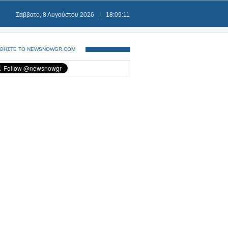
Σάββατο, 8 Αυγούστου 2026
|
18:09:11
ΘΗΣΤΕ ΤΟ NEWSNOWGR.COM