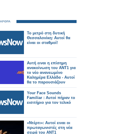
 ΑΡΘΡΑ
Το μετρό στη δυτική
Θεσσαλονίκη: Αυτοί θα
είναι οι σταθμοί!
Αυτή ειναι η επίσημη
ανακοίνωση του ΑΝΤ1 για
το νέο ανανεωμένο
Καλημέρα Ελλάδα - Αυτοί
θα το παρουσιάζουν
Your Face Sounds
Familiar : Αυτοί πήραν το
εισιτήριο για τον τελικό
«Ντέρτι»: Αυτοί ειναι οι
πρωταγωνιστές στη νέα
σειρά του ΑΝΤ1