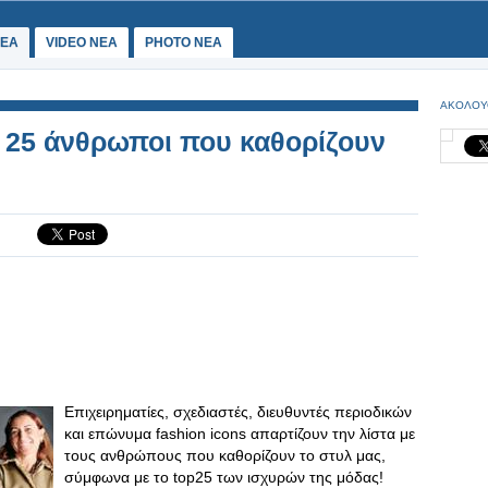
ΕΑ
VIDEO NEA
PHOTO NEA
ΑΚΟΛΟΥ
 οι 25 άνθρωποι που καθορίζουν
Επιχειρηματίες, σχεδιαστές, διευθυντές περιοδικών
και επώνυμα fashion icons απαρτίζουν την λίστα με
τους ανθρώπους που καθορίζουν το στυλ μας,
σύμφωνα με το top25 των ισχυρών της μόδας!