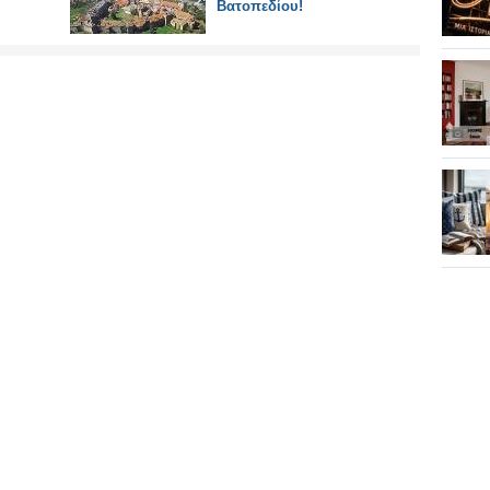
Βατοπεδίου!