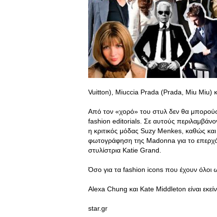
Vuitton), Miuccia Prada (Prada, Miu Miu) κ
Από τον «χορό» του στυλ δεν θα μπορούσ
fashion editorials. Σε αυτούς περιλαμβάνο
η κριτικός μόδας Suzy Menkes, καθώς κα
φωτογράφηση της Madonna για το επερχόμε
στυλίστρια Katie Grand.
Όσο για τα fashion icons που έχουν όλοι
Alexa Chung και Kate Middleton είναι εκε
star.gr