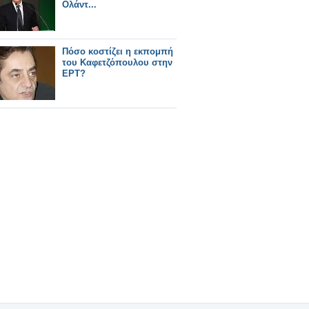
Ολάντ...
Πόσο κοστίζει η εκπομπή
του Καφετζόπουλου στην
ΕΡΤ?