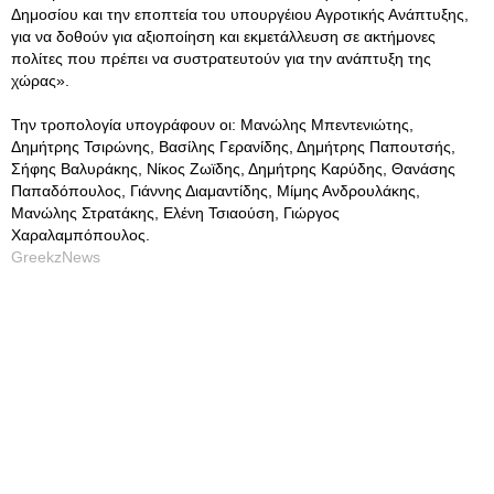
Δημοσίου και την εποπτεία του υπουργέιου Αγροτικής Ανάπτυξης,
για να δοθούν για αξιοποίηση και εκμετάλλευση σε ακτήμονες
πολίτες που πρέπει να συστρατευτούν για την ανάπτυξη της
χώρας».
Την τροπολογία υπογράφουν οι: Μανώλης Μπεντενιώτης,
Δημήτρης Τσιρώνης, Βασίλης Γερανίδης, Δημήτρης Παπουτσής,
Σήφης Βαλυράκης, Νίκος Ζωϊδης, Δημήτρης Καρύδης, Θανάσης
Παπαδόπουλος, Γιάννης Διαμαντίδης, Μίμης Ανδρουλάκης,
Μανώλης Στρατάκης, Ελένη Τσιαούση, Γιώργος
Χαραλαμπόπουλος.
GreekzNews