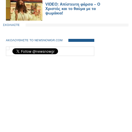
VIDEO: Απίστευτη φάρσα – Ο
Χριστός και το θαύμα με τα
ψωμάκια!
ΣΧΟΛΙΑΣΤΕ
ΑΚΟΛΟΥΘΗΣΤΕ ΤΟ NEWSNOWGR.COM