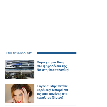
ΠΡΟΗΓΟΥΜΕΝΑ ΑΡΘΡΑ
Oυρά για μια θέση
στα ψηφοδέλτια της
ΝΔ στη Θεσσαλονίκη!
Ευγενία: Μην πετάτε
καρέκλες! Μπορεί να
τις φάει κανένας στο
κεφάλι ρε (βίντεο)