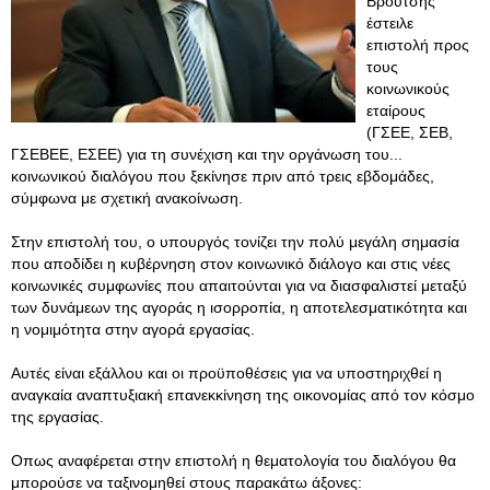
Βρούτσης
έστειλε
επιστολή προς
τους
κοινωνικούς
εταίρους
(ΓΣΕΕ, ΣΕΒ,
ΓΣΕΒΕΕ, ΕΣΕΕ) για τη συνέχιση και την οργάνωση του...
κοινωνικού διαλόγου που ξεκίνησε πριν από τρεις εβδομάδες,
σύμφωνα με σχετική ανακοίνωση.
Στην επιστολή του, ο υπουργός τονίζει την πολύ μεγάλη σημασία
που αποδίδει η κυβέρνηση στον κοινωνικό διάλογο και στις νέες
κοινωνικές συμφωνίες που απαιτούνται για να διασφαλιστεί μεταξύ
των δυνάμεων της αγοράς η ισορροπία, η αποτελεσματικότητα και
η νομιμότητα στην αγορά εργασίας.
Αυτές είναι εξάλλου και οι προϋποθέσεις για να υποστηριχθεί η
αναγκαία αναπτυξιακή επανεκκίνηση της οικονομίας από τον κόσμο
της εργασίας.
Οπως αναφέρεται στην επιστολή η θεματολογία του διαλόγου θα
μπορούσε να ταξινομηθεί στους παρακάτω άξονες: