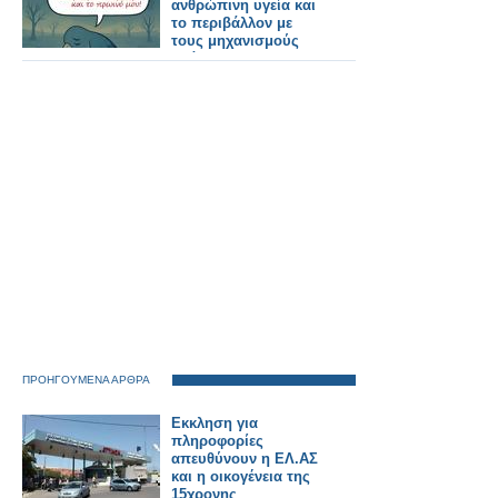
ανθρώπινη υγεία και
το περιβάλλον με
τους μηχανισμούς
δράσης τους και
αποτελούν κίνδυνο
για τους επικονιαστές
ΠΡΟΗΓΟΥΜΕΝΑ ΑΡΘΡΑ
Εκκληση για
πληροφορίες
απευθύνουν η ΕΛ.ΑΣ
και η οικογένεια της
15χρονης