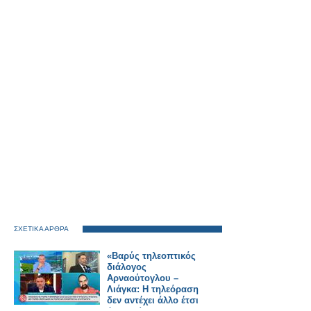
ΣΧΕΤΙΚΑ ΑΡΘΡΑ
«Βαρύς τηλεοπτικός
διάλογος
Αρναούτογλου –
Λιάγκα: Η τηλεόραση
δεν αντέχει άλλο έτσι