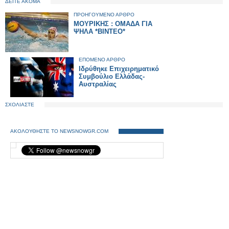
ΔΕΙΤΕ ΑΚΟΜΑ
ΠΡΟΗΓΟΥΜΕΝΟ ΑΡΘΡΟ
ΜΟΥΡΙΚΗΣ : ΟΜΑΔΑ ΓΙΑ
ΨΗΛΑ *ΒΙΝΤΕΟ*
ΕΠΟΜΕΝΟ ΑΡΘΡΟ
Ιδρύθηκε Επιχειρηματικό
Συμβούλιο Ελλάδας-
Αυστραλίας
ΣΧΟΛΙΑΣΤΕ
ΑΚΟΛΟΥΘΗΣΤΕ ΤΟ NEWSNOWGR.COM