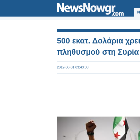
Ν
500 εκατ. Δολάρια χρει
πληθυσμού στη Συρία
2012-08-01 03:43:03