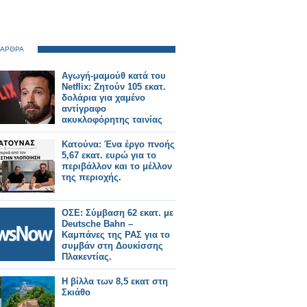
 ΑΡΘΡΑ
Αγωγή-μαμούθ κατά του
Netflix: Ζητούν 105 εκατ.
δολάρια για χαμένο
αντίγραφο
ακυκλοφόρητης ταινίας
Κατούνα: Ένα έργο πνοής
5,67 εκατ. ευρώ για το
περιβάλλον και το μέλλον
της περιοχής.
ΟΣΕ: Σύμβαση 62 εκατ. με
Deutsche Bahn –
Καμπάνες της ΡΑΣ για το
συμβάν στη Δουκίσσης
Πλακεντίας.
Η βίλλα των 8,5 εκατ στη
Σκιάθο