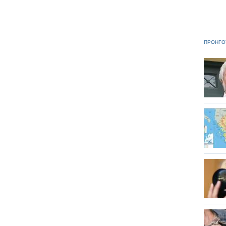
ΠΡΟΗΓΟ