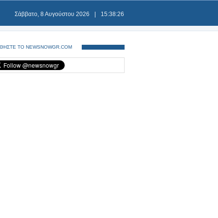
Σάββατο, 8 Αυγούστου 2026
|
15:38:26
ΘΗΣΤΕ ΤΟ NEWSNOWGR.COM