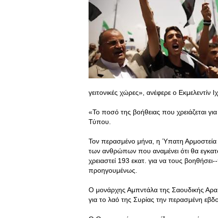
γειτονικές χώρες», ανέφερε ο Εκμελεντίν
«Το ποσό της βοήθειας που χρειάζεται για
Τύπου.
Τον περασμένο μήνα, η Ύπατη Αρμοστεία 
των ανθρώπων που αναμένει ότι θα εγκατ
χρειαστεί 193 εκατ. για να τους βοηθήσει
προηγουμένως.
Ο μονάρχης Αμπντάλα της Σαουδικής Αρα
για το λαό της Συρίας την περασμένη εβδο