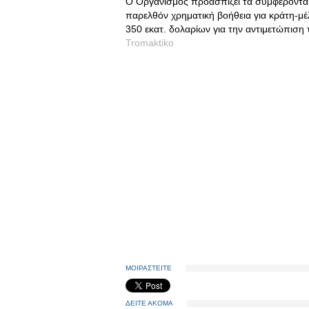
Ο Οργανισμός προασπίζει τα συμφέροντα 
παρελθόν χρηματική βοήθεια για κράτη-μέλ
350 εκατ. δολαρίων για την αντιμετώπιση 
Tromaktiko
ΜΟΙΡΑΣΤΕΙΤΕ
ΔΕΙΤΕ ΑΚΟΜΑ