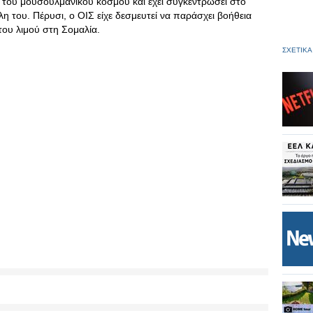
του μουσουλμανικού κόσμου και έχει συγκεντρώσει στο
η του. Πέρυσι, ο ΟΙΣ είχε δεσμευτεί να παράσχει βοήθεια
του λιμού στη Σομαλία.
ΣΧΕΤΙΚΑ