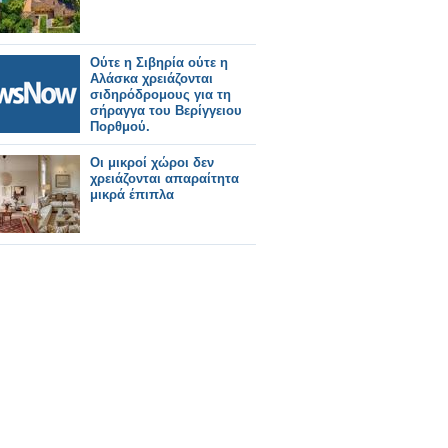
Ούτε η Σιβηρία ούτε η
Αλάσκα χρειάζονται
σιδηρόδρομους για τη
σήραγγα του Βερίγγειου
Πορθμού.
Οι μικροί χώροι δεν
χρειάζονται απαραίτητα
μικρά έπιπλα