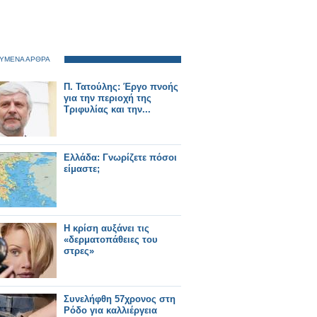
ΥΜΕΝΑ ΑΡΘΡΑ
Π. Τατούλης: Έργο πνοής
για την περιοχή της
Τριφυλίας και την...
Ελλάδα: Γνωρίζετε πόσοι
είμαστε;
Η κρίση αυξάνει τις
«δερματοπάθειες του
στρες»
Συνελήφθη 57χρονος στη
Ρόδο για καλλιέργεια