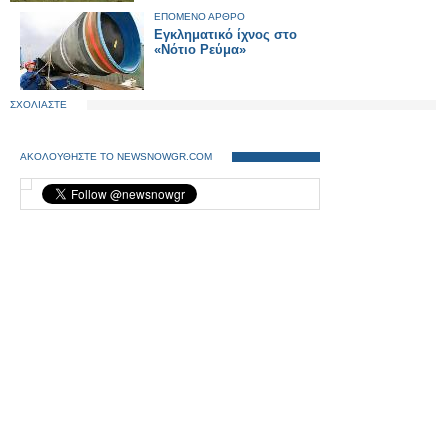
ΕΠΟΜΕΝΟ ΑΡΘΡΟ
Εγκληματικό ίχνος στο
«Νότιο Ρεύμα»
ΣΧΟΛΙΑΣΤΕ
ΑΚΟΛΟΥΘΗΣΤΕ ΤΟ NEWSNOWGR.COM