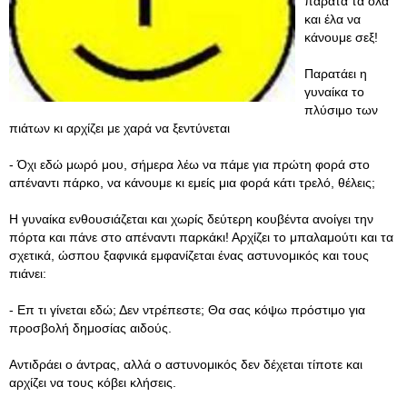
παράτα τα όλα
και έλα να
κάνουμε σεξ!
Παρατάει η
γυναίκα το
πλύσιμο των
πιάτων κι αρχίζει με χαρά να ξεντύνεται
- Όχι εδώ μωρό μου, σήμερα λέω να πάμε για πρώτη φορά στο
απέναντι πάρκο, να κάνουμε κι εμείς μια φορά κάτι τρελό, θέλεις;
Η γυναίκα ενθουσιάζεται και χωρίς δεύτερη κουβέντα ανοίγει την
πόρτα και πάνε στο απέναντι παρκάκι! Αρχίζει το μπαλαμούτι και τα
σχετικά, ώσπου ξαφνικά εμφανίζεται ένας αστυνομικός και τους
πιάνει:
- Επ τι γίνεται εδώ; Δεν ντρέπεστε; Θα σας κόψω πρόστιμο για
προσβολή δημοσίας αιδούς.
Αντιδράει ο άντρας, αλλά ο αστυνομικός δεν δέχεται τίποτε και
αρχίζει να τους κόβει κλήσεις.