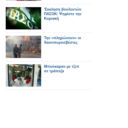
Έκκληση βουλευτών
ΠΑΣΟΚ: Ψηφίστε την
Κυριακή
Την «πληρώνουν» οι
δασοπυροσβέστες
Μπούκαραν με τζιπ
σε τράπεζα