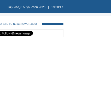
Σάββατο, 8 Αυγούστου 2026
|
19:38:17
ΘΗΣΤΕ ΤΟ NEWSNOWGR.COM