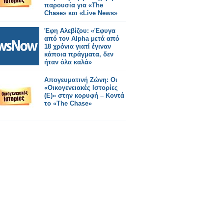
παρουσία για «The
Chase» και «Live News»
Έφη Αλεβίζου: «Έφυγα
από τον Alpha μετά από
18 χρόνια γιατί έγιναν
κάποια πράγματα, δεν
ήταν όλα καλά»
Απογευματινή Ζώνη: Οι
«Οικογενειακές Ιστορίες
(E)» στην κορυφή – Κοντά
το «The Chase»