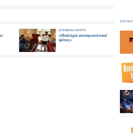
ΣΧΕΤΙΚΑ
ΕΠΟΜΕΝΟ ΑΡΘΡΟ
ρι
«Ιδιαίτερα ανταγωνιστικοί
φέτος»