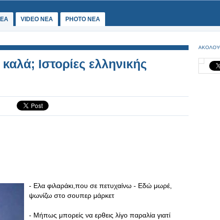
ΕΑ
VIDEO NEA
PHOTO NEA
ΑΚΟΛΟΥ
καλά; Ιστορίες ελληνικής
- Ελα φιλαράκι,που σε πετυχαίνω - Εδώ μωρέ,
ψωνίζω στο σουπερ μάρκετ
- Μήπως μπορείς να ερθεις λίγο παραλία γιατί