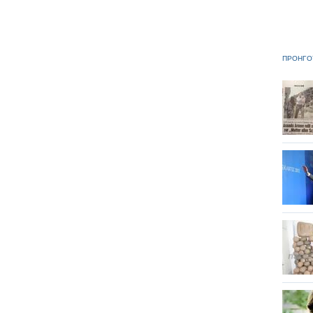
ΠΡΟΗΓΟ