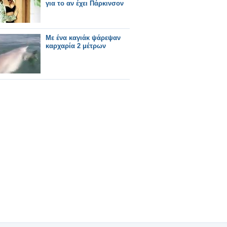
για το αν έχει Πάρκινσον
Με ένα καγιάκ ψάρεψαν
καρχαρία 2 μέτρων