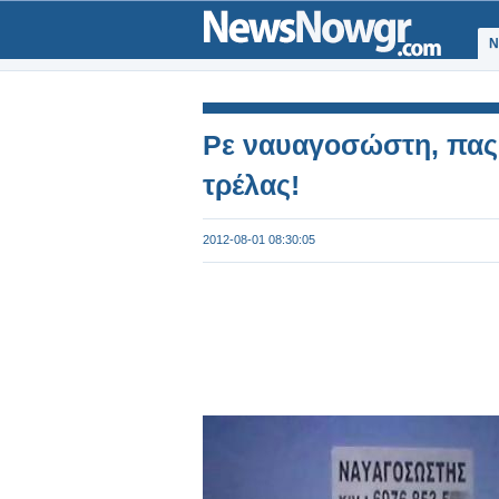
Ν
Ρε ναυαγοσώστη, πας 
τρέλας!
2012-08-01 08:30:05