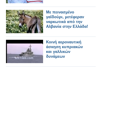
Με πεινασμένο
γαϊδούρι, μετέφεραν
ναρκωτικά από την
Αλβανία στην Ελλάδα!
Κοινή αεροναυτική
άσκηση κυπριακών
και γαλλικών
δυνάμεων