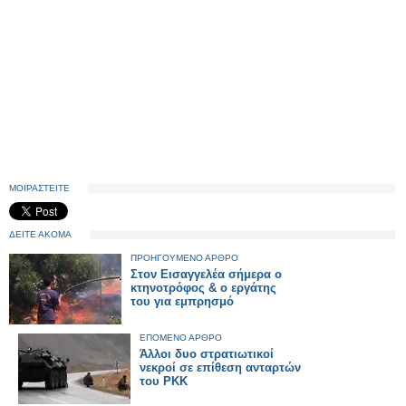
ΜΟΙΡΑΣΤΕΙΤΕ
ΔΕΙΤΕ ΑΚΟΜΑ
ΠΡΟΗΓΟΥΜΕΝΟ ΑΡΘΡΟ
Στον Εισαγγελέα σήμερα ο
κτηνοτρόφος & ο εργάτης
του για εμπρησμό
ΕΠΟΜΕΝΟ ΑΡΘΡΟ
Άλλοι δυο στρατιωτικοί
νεκροί σε επίθεση ανταρτών
του ΡΚΚ