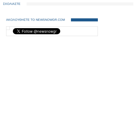
ΣΧΟΛΙΑΣΤΕ
ΑΚΟΛΟΥΘΗΣΤΕ ΤΟ NEWSNOWGR.COM