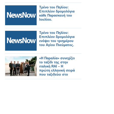
Τρένο του Πηλίου:
Επιπλέον δρομολόγια
κάθε Παρασκευή του
Ιουλίου.
Τρένο του Πηλίου:
Επιπλέον δρομολόγια
ενόψει του τριημέρου
του Αγίου Πνεύματος.
«Η Παραλία» συνεχίζει
το ταξίδι της στην
ιταλική RAI – Η
πρώτη ελληνική σειρά
που ταξιδεύει στο
εξωτερικό