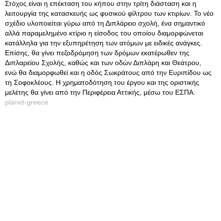
Στόχος είναι η επέκταση του κήπου στην τρίτη διάσταση και η
λειτουργία της κατασκευής ως φυσικού φίλτρου των κτιρίων. Το νέο
σχέδιο υλοποιείται γύρω από τη Διπλάρειο σχολή, ένα σημαντικό
αλλά παραμελημένο κτίριο η είσοδος του οποίου διαμορφώνεται
κατάλληλα για την εξυπηρέτηση των ατόμων με ειδικές ανάγκες.
Επίσης, θα γίνει πεζοδρόμηση των δρόμων εκατέρωθεν της
Διπλαρείου Σχολής, καθώς και των οδών Διπλάρη και Θεάτρου,
ενώ θα διαμορφωθεί και η οδός Σωκράτους από την Ευριπίδου ως
τη Σοφοκλέους. Η χρηματοδότηση του έργου και της οριστικής
μελέτης θα γίνει από την Περιφέρεια Αττικής, μέσω του ΕΣΠΑ.
planet-greece