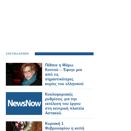
ΣΧΕΤΙΚΑ ΑΡΘΡΑ
Πέθανε η Μάρω
Κοντού – Έφυγε μια
από τις
σημαντικότερες
κυρίες του ελληνικού
θεάτρου, τηλεόρασης
και κινηματογράφου
Κυκλοφοριακές
ρυθμίσεις για την
εκτέλεση του έργου
στη κεντρική πλατεία
Αστακού.
Κυριακή 1
Φεβρουαρίου η κοπή