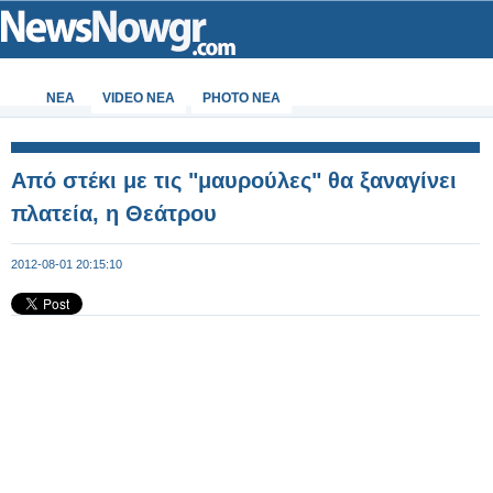
ΝΕΑ
VIDEO NEA
PHOTO NEA
Από στέκι με τις "μαυρούλες" θα ξαναγίνει
πλατεία, η Θεάτρου
2012-08-01 20:15:10