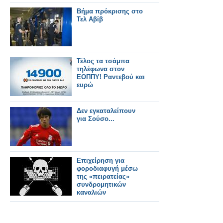
Τύρνοβο
Βήμα πρόκρισης στο
Τελ Αβίβ
Τέλος τα τσάμπα
τηλέφωνα στον
ΕΟΠΠΥ! Ραντεβού και
ευρώ
Δεν εγκαταλείπουν
για Σούσο...
Επιχείρηση για
φοροδιαφυγή μέσω
της «πειρατείας»
συνδρομητικών
καναλιών