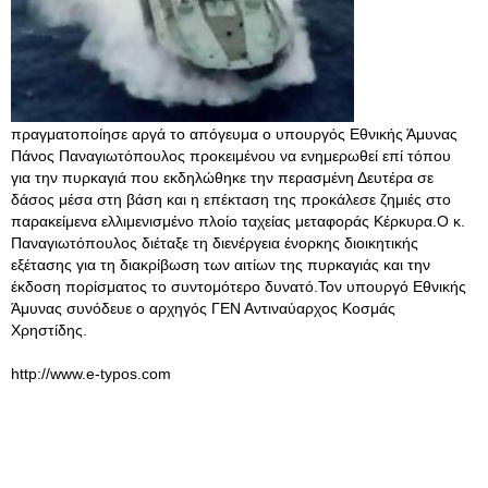
πραγματοποίησε αργά το απόγευμα ο υπουργός Εθνικής Άμυνας
Πάνος Παναγιωτόπουλος προκειμένου να ενημερωθεί επί τόπου
για την πυρκαγιά που εκδηλώθηκε την περασμένη Δευτέρα σε
δάσος μέσα στη βάση και η επέκταση της προκάλεσε ζημιές στο
παρακείμενα ελλιμενισμένο πλοίο ταχείας μεταφοράς Κέρκυρα.Ο κ.
Παναγιωτόπουλος διέταξε τη διενέργεια ένορκης διοικητικής
εξέτασης για τη διακρίβωση των αιτίων της πυρκαγιάς και την
έκδοση πορίσματος το συντομότερο δυνατό.Τον υπουργό Εθνικής
Άμυνας συνόδευε ο αρχηγός ΓΕΝ Αντιναύαρχος Κοσμάς
Χρηστίδης.
http://www.e-typos.com