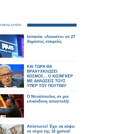
ΥΜΕΝΑ ΑΡΘΡΑ
Ισπανία: «Λουκέτο» σε 27
δημόσιες εταιρείες
ΚΑΙ ΤΩΡΑ ΘΑ
ΒΡΑΧΥΧΚΛΩΣΕΙ
ΚΟΣΜΟΣ... Ο ΚΙΣΙΝΓΚΕΡ
ΜΕ ΔΗΛΩΣΕΙΣ ΤΟΥΣ
ΥΠΕΡ ΤΟΥ ΠΟΥΤΙΝ!!!
Ο Ντινόπουλος σε μια
επικίνδυνη αποστολή!
Απίστευτο! Έχει να κόψει
τα νύχια της 18 χρόνια!