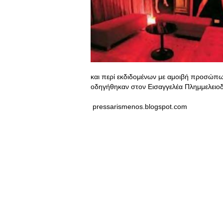
και περί εκδιδομένων με αμοιβή προσώπω
οδηγήθηκαν στον Εισαγγελέα Πλημμελειο
pressarismenos.blogspot.com