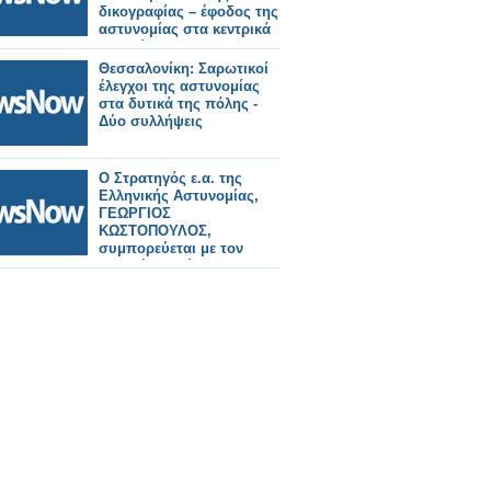
δικογραφίας – έφοδος της
αστυνομίας στα κεντρικά
γραφεία του ΟΣΕ
Θεσσαλονίκη: Σαρωτικοί
έλεγχοι της αστυνομίας
στα δυτικά της πόλης -
Δύο συλλήψεις
Ο Στρατηγός ε.α. της
Ελληνικής Αστυνομίας,
ΓΕΩΡΓΙΟΣ
ΚΩΣΤΟΠΟΥΛΟΣ,
συμπορεύεται με τον
υποψήφιο Δήμαρχο,
ΘΑΝΑΣΗ ΛΥΡΟ