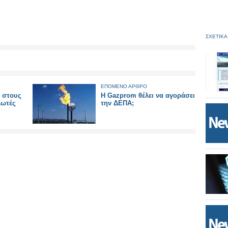
ΣΧΕΤΙΚΑ
ΕΠΟΜΕΝΟ ΑΡΘΡΟ
 στους
Η Gazprom θέλει να αγοράσει
λωτές
την ΔΕΠΑ;