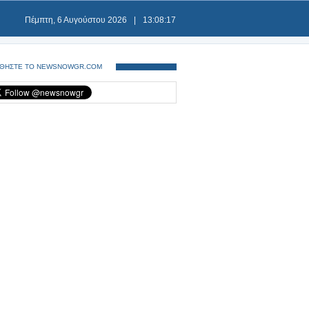
Πέμπτη, 6 Αυγούστου 2026
|
13:08:17
ΘΗΣΤΕ ΤΟ NEWSNOWGR.COM