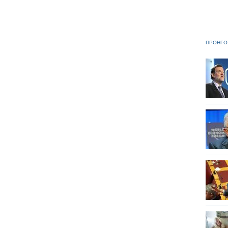
ΠΡΟΗΓΟ