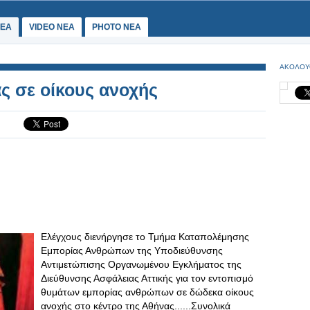
ΕΑ
VIDEO NEA
PHOTO NEA
ΑΚΟΛΟΥ
ς σε οίκους ανοχής
Ελέγχους διενήργησε το Τμήμα Καταπολέμησης
Εμπορίας Ανθρώπων της Υποδιεύθυνσης
Αντιμετώπισης Οργανωμένου Εγκλήματος της
Διεύθυνσης Ασφάλειας Αττικής για τον εντοπισμό
θυμάτων εμπορίας ανθρώπων σε δώδεκα οίκους
ανοχής στο κέντρο της Αθήνας......Συνολικά