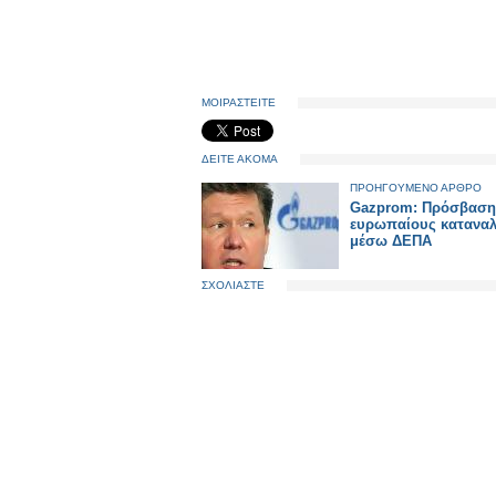
ΜΟΙΡΑΣΤΕΙΤΕ
ΔΕΙΤΕ ΑΚΟΜΑ
ΠΡΟΗΓΟΥΜΕΝΟ ΑΡΘΡΟ
Gazprom: Πρόσβαση
ευρωπαίους κατανα
μέσω ΔΕΠΑ
ΣΧΟΛΙΑΣΤΕ