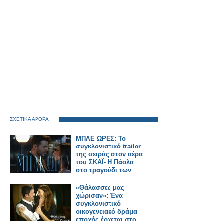
ΣΧΕΤΙΚΑ ΑΡΘΡΑ
ΜΠΛΕ ΩΡΕΣ: Το
συγκλονιστικό trailer
της σειράς στον αέρα
του ΣΚΑΪ- Η Πάολα
στο τραγούδι των
τίτλων
«Θάλασσες μας
χώρισαν»: Ένα
συγκλονιστικό
οικογενειακό δράμα
εποχής έρχεται στο