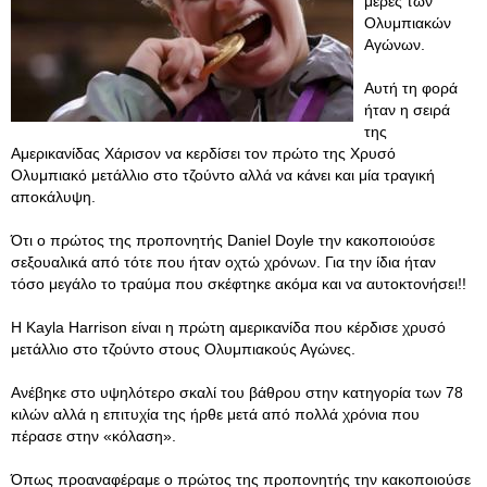
μέρες των
Ολυμπιακών
Αγώνων.
Αυτή τη φορά
ήταν η σειρά
της
Αμερικανίδας Χάρισον να κερδίσει τον πρώτο της Χρυσό
Ολυμπιακό μετάλλιο στο τζούντο αλλά να κάνει και μία τραγική
αποκάλυψη.
Ότι ο πρώτος της προπονητής Daniel Doyle την κακοποιούσε
σεξουαλικά από τότε που ήταν οχτώ χρόνων. Για την ίδια ήταν
τόσο μεγάλο το τραύμα που σκέφτηκε ακόμα και να αυτοκτονήσει!!
Η Kayla Harrison είναι η πρώτη αμερικανίδα που κέρδισε χρυσό
μετάλλιο στο τζούντο στους Ολυμπιακούς Αγώνες.
Ανέβηκε στο υψηλότερο σκαλί του βάθρου στην κατηγορία των 78
κιλών αλλά η επιτυχία της ήρθε μετά από πολλά χρόνια που
πέρασε στην «κόλαση».
Όπως προαναφέραμε ο πρώτος της προπονητής την κακοποιούσε