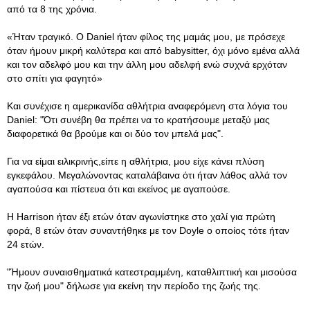
από τα 8 της χρόνια.
«Ήταν τραγικό. Ο Daniel ήταν φίλος της μαμάς μου, με πρόσεχε
όταν ήμουν μικρή καλύτερα και από babysitter, όχι μόνο εμένα αλλά
και τον αδελφό μου και την άλλη μου αδελφή ενώ συχνά ερχόταν
στο σπίτι για φαγητό»
Και συνέχισε η αμερικανίδα αθλήτρια αναφερόμενη στα λόγια του
Daniel: "Ότι συνέβη θα πρέπει να το κρατήσουμε μεταξύ μας
διαφορετικά θα βρούμε και οι δύο τον μπελά μας".
Για να είμαι ειλικρινής,είπε η αθλήτρια, μου είχε κάνει πλύση
εγκεφάλου. Μεγαλώνοντας καταλάβαινα ότι ήταν λάθος αλλά τον
αγαπούσα και πίστευα ότι και εκείνος με αγαπούσε.
Η Harrison ήταν έξι ετών όταν αγωνίστηκε στο χαλί για πρώτη
φορά, 8 ετών όταν συναντήθηκε με τον Doyle ο οποίος τότε ήταν
24 ετών.
"Ήμουν συναισθηματικά κατεστραμμένη, καταθλιπτική και μισούσα
την ζωή μου" δήλωσε για εκείνη την περίοδο της ζωής της.