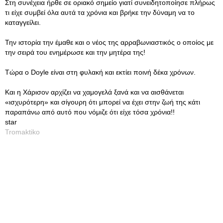
Στη συνέχεια ήρθε σε οριακό σημείο γιατί συνειδητοποίησε πλήρως
τι είχε συμβεί όλα αυτά τα χρόνια και βρήκε την δύναμη να το
καταγγείλει.
Την ιστορία την έμαθε και ο νέος της αρραβωνιαστικός ο οποίος με
την σειρά του ενημέρωσε και την μητέρα της!
Τώρα ο Doyle είναι στη φυλακή και εκτίει ποινή δέκα χρόνων.
Και η Χάρισον αρχίζει να χαμογελά ξανά και να αισθάνεται
«ισχυρότερη» και σίγουρη ότι μπορεί να έχει στην ζωή της κάτι
παραπάνω από αυτό που νόμιζε ότι είχε τόσα χρόνια!!
star
Tromaktiko