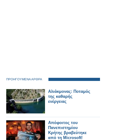
ΠΡΟΗΓΟΥΜΕΝΑ ΑΡΘΡΑ
Αλιάκμονας: Ποταμός
της καθαρής
ενέργειας
Απόφοιτος του
Πανεπιστημίου
Κρήτης βραβεύτηκε
από τη Micrοsoft!