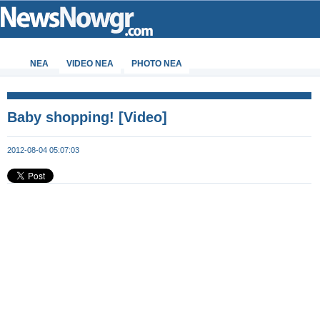
ΝΕΑ
VIDEO NEA
PHOTO NEA
Baby shopping! [Video]
2012-08-04 05:07:03