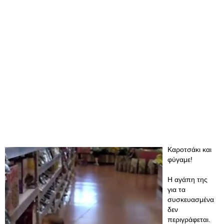
Καροτσάκι και
φύγαμε!
Η αγάπη της
για τα
συσκευασμένα
δεν
περιγράφεται.