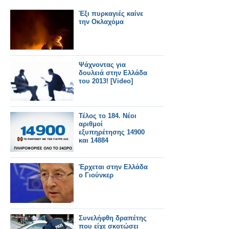
Έξι πυρκαγιές καίνε
την Οκλαχόμα
Ψάχνοντας για
δουλειά στην Ελλάδα
του 2013! [Video]
Τέλος το 184. Νέοι
αριθμοί
εξυπηρέτησης 14900
και 14884
Έρχεται στην Ελλάδα
ο Γιούνκερ
Συνελήφθη δραπέτης
που είχε σκοτώσει