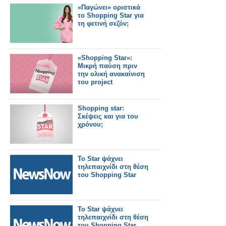
«Παγώνει» οριστικά
το Shopping Star για
τη φετινή σεζόν;
«Shopping Star»:
Μικρή παύση πριν
την ολική ανακαίνιση
του project
Shopping star:
Σκέψεις και για του
χρόνου;
Το Star ψάχνει
τηλεπαιχνίδι στη θέση
του Shopping Star
Το Star ψάχνει
τηλεπαιχνίδι στη θέση
του Shopping Star