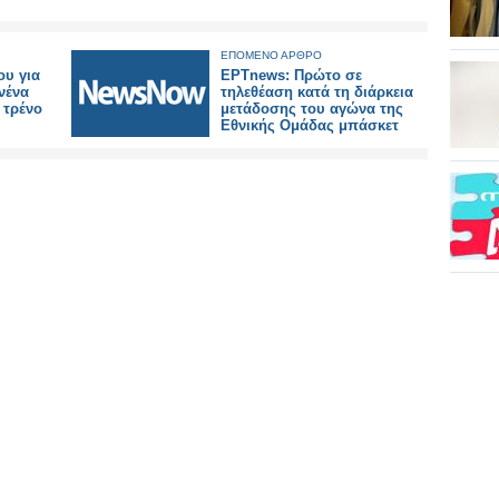
ΕΠΟΜΕΝΟ ΑΡΘΡΟ
υ για
ΕΡΤnews: Πρώτο σε
νένα
τηλεθέαση κατά τη διάρκεια
 τρένο
μετάδοσης του αγώνα της
Εθνικής Ομάδας μπάσκετ