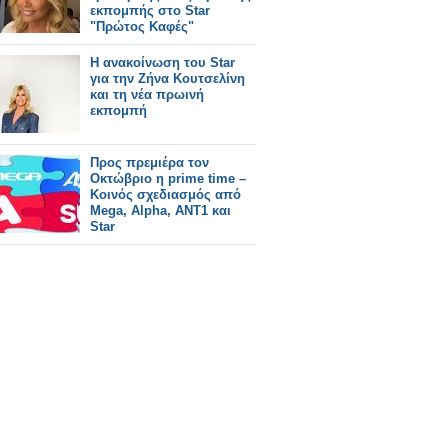
εκπομπής στο Star
"Πρώτος Καφές"
Η ανακοίνωση του Star
για την Ζήνα Κουτσελίνη
και τη νέα πρωινή
εκπομπή
Προς πρεμιέρα τον
Οκτώβριο η prime time –
Κοινός σχεδιασμός από
Mega, Alpha, ΑΝΤ1 και
Star