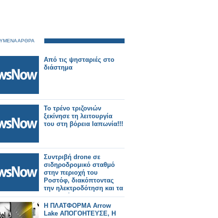
ΥΜΕΝΑ ΑΡΘΡΑ
Από τις ψησταριές στο
διάστημα
Το τρένο τριζονιών
ξεκίνησε τη λειτουργία
του στη βόρεια Ιαπωνία!!!
Συντριβή drone σε
σιδηροδρομικό σταθμό
στην περιοχή του
Ροστόφ, διακόπτοντας
την ηλεκτροδότηση και τα
δρομολόγια
Η ΠΛΑΤΦΟΡΜΑ Arrow
Lake ΑΠΟΓΟΗΤΕΥΣΕ, Η