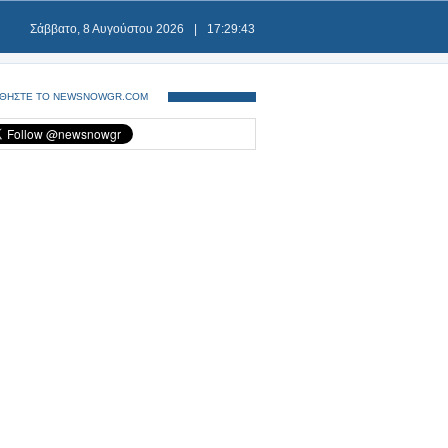
Σάββατο, 8 Αυγούστου 2026
|
17:29:43
ΘΗΣΤΕ ΤΟ NEWSNOWGR.COM