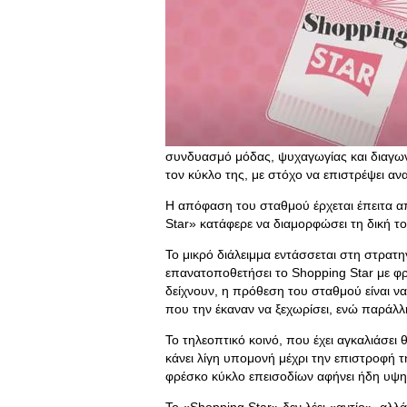
συνδυασμό μόδας, ψυχαγωγίας και διαγων
τον κύκλο της, με στόχο να επιστρέψει αν
Η απόφαση του σταθμού έρχεται έπειτα α
Star» κατάφερε να διαμορφώσει τη δική τ
Το μικρό διάλειμμα εντάσσεται στη στρατη
επανατοποθετήσει το Shopping Star με φ
δείχνουν, η πρόθεση του σταθμού είναι να
που την έκαναν να ξεχωρίσει, ενώ παράλλη
Το τηλεοπτικό κοινό, που έχει αγκαλιάσει
κάνει λίγη υπομονή μέχρι την επιστροφή 
φρέσκο κύκλο επεισοδίων αφήνει ήδη υψηλ