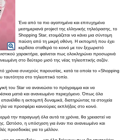
Ένα από τα πιο αγαπημένα και επιτυχημένα
μεσημεριανά project της ελληνικής τηλεόρασης, το
Shopping Star, ετοιμάζεται να κάνει μια σύντομη
παύση από τη μικρή οθόνη. Η εκπομπή που έχει
κερδίσει σταθερά το κοινό με τον ξεχωριστό
ιστικού χαρακτήρα, φαίνεται πως ολοκληρώνει προσωρινά
ανεωμένη στο δεύτερο μισό της νέας τηλεοπτικής σεζόν.
πό χρόνια συνεχούς παρουσίας, κατά τα οποία το «Shopping
ου ταυτότητα στο τηλεοπτικό τοπίο.
γική του Star να ανανεώσει το πρόγραμμα και να
ρέσκια ματιά και ανανεωμένο περιεχόμενο. Όπως όλα
 επανέλθει η εκπομπή δυναμικά, διατηρώντας τα στοιχεία
λα να προσφέρει καινούριες εκπλήξεις στο κοινό.
 θερμά την παραγωγή όλα αυτά τα χρόνια, θα χρειαστεί να
της. Ωστόσο, η υπόσχεση για έναν πιο ανανεωμένο και
ές προσδοκίες για το μέλλον.