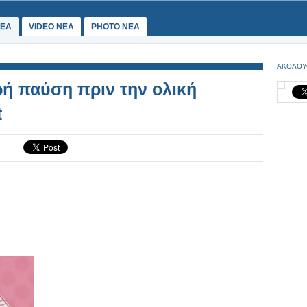
ΕΑ
VIDEO NEA
PHOTO NEA
ΑΚΟΛΟΥ
ρή παύση πριν την ολική
t