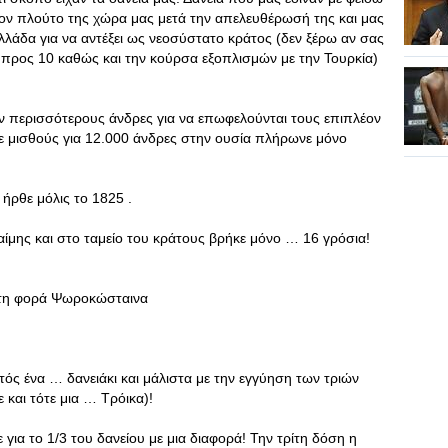
τον πλούτο της χώρα μας μετά την απελευθέρωσή της και μας
λάδα για να αντέξει ως νεοσύστατο κράτος (δεν ξέρω αν σας
 προς 10 καθώς και την κούρσα εξοπλισμών με την Τουρκία)
ζαν περισσότερους άνδρες για να επωφελούνται τους επιπλέον
ε μισθούς για 12.000 άνδρες στην ουσία πλήρωνε μόνο
ήρθε μόλις το 1825 .
αίμης και στο ταμείο του κράτους βρήκε μόνο … 16 γρόσια!
ώτη φορά Ψωροκώσταινα
τός ένα … δανειάκι και μάλιστα με την εγγύηση των τριών
και τότε μια … Τρόικα)!
για το 1/3 του δανείου με μια διαφορά! Την τρίτη δόση η