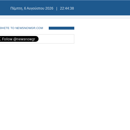
Πέμπτη, 6 Αυγούστου 2026
|
22:44:39
ΘΗΣΤΕ ΤΟ NEWSNOWGR.COM