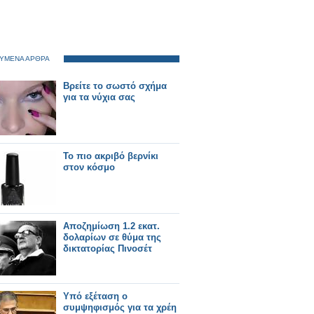
ΥΜΕΝΑ ΑΡΘΡΑ
Βρείτε το σωστό σχήμα
για τα νύχια σας
Το πιο ακριβό βερνίκι
στον κόσμο
Αποζημίωση 1.2 εκατ.
δολαρίων σε θύμα της
δικτατορίας Πινοσέτ
Υπό εξέταση ο
συμψηφισμός για τα χρέη