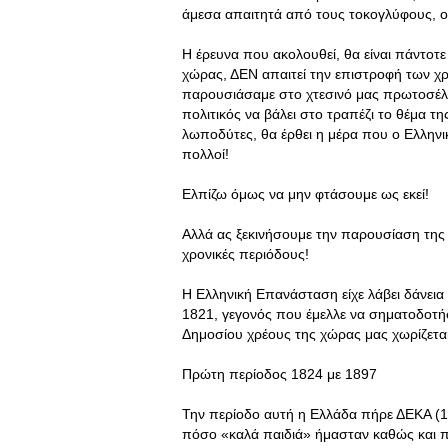
άμεσα απαιτητά από τους τοκογλύφους, οι
Η έρευνα που ακολουθεί, θα είναι πάντοτε
χώρας, ΔΕΝ απαιτεί την επιστροφή των 
παρουσιάσαμε στο χτεσινό μας πρωτοσέλιδο
πολιτικός να βάλει στο τραπέζι το θέμα 
λωποδύτες, θα έρθει η μέρα που ο Ελλην
πολλοί!
Ελπίζω όμως να μην φτάσουμε ως εκεί!
Αλλά ας ξεκινήσουμε την παρουσίαση της 
χρονικές περιόδους!
Η Ελληνική Επανάσταση είχε λάβει δάνεια
1821, γεγονός που έμελλε να σηματοδοτήσ
Δημοσίου χρέους της χώρας μας χωρίζεται
Πρώτη περίοδος 1824 με 1897
Την περίοδο αυτή η Ελλάδα πήρε ΔΕΚΑ (10
πόσο «καλά παιδιά» ήμασταν καθώς και π