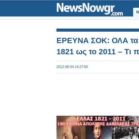
Ν
ΕΡΕΥΝΑ ΣΟΚ: ΟΛΑ τα 
1821 ως το 2011 – Τι π
2012-08-04 14:27:50