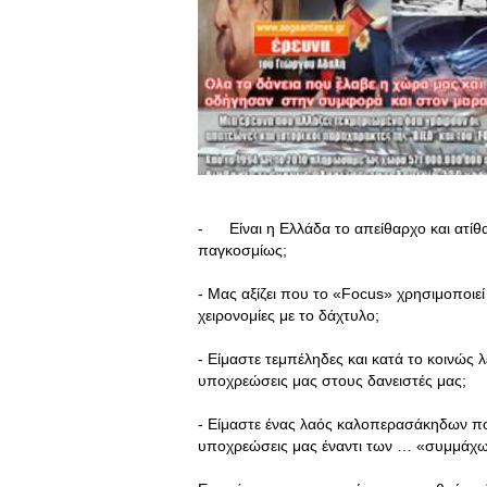
- Είναι η Ελλάδα το απείθαρχο και ατίθ
παγκοσμίως;
- Μας αξίζει που το «Focus» χρησιμοποιε
χειρονομίες με το δάχτυλο;
- Είμαστε τεμπέληδες και κατά το κοινώς
υποχρεώσεις μας στους δανειστές μας;
- Είμαστε ένας λαός καλοπερασάκηδων πο
υποχρεώσεις μας έναντι των … «συμμάχω