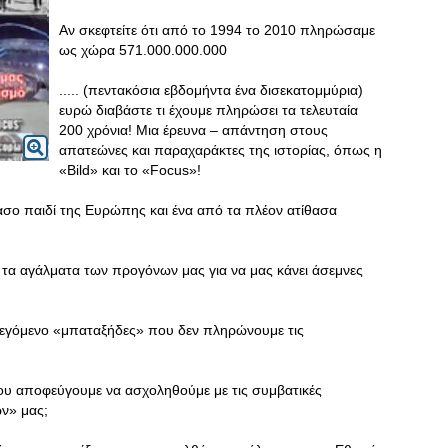
Αν σκεφτείτε ότι από το 1994 το 2010 πληρώσαμε
ως χώρα 571.000.000.000
..... (πεντακόσια εβδομήντα ένα δισεκατομμύρια)
ευρώ διαβάστε τι έχουμε πληρώσει τα τελευταία
200 χρόνια! Μια έρευνα – απάντηση στους
απατεώνες και παραχαράκτες της ιστορίας, όπως η
«Bild» και το «Focus»!
ασο παιδί της Ευρώπης και ένα από τα πλέον ατίθασα
ί τα αγάλματα των προγόνων μας για να μας κάνει άσεμνες
 λεγόμενο «μπαταξήδες» που δεν πληρώνουμε τις
υ αποφεύγουμε να ασχοληθούμε με τις συμβατικές
ν» μας;