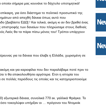
 οποίοι σήμερα μας κουνάνε το δάχτυλο υποτιμητικά!
 επίκαιρη, για όσο διάστημα το πολιτικό προσωπικό της
χρημάτων από απεχθή δάνεια όπως αυτό που
 [Διαβάστε ΕΔΩ] ! Και τελικά, ακόμη κι αν δεν βρεθεί ένας
της επιστροφής των δανείων που πληρώσαμε στους διεθνείς
ικός Λαός θα τα πάρει πίσω μόνος του! Τρόποι υπάρχουν
έρευνας για τα δάνεια που έλαβε η Ελλάδα, χωρισμένη σε
 ακόμη και για καριοφίλια που δεν παραλάβαμε ποτέ πριν το
ει τι θα επακολουθήσει αργότερα. Ετσι η ιστορία του
 σε πολλές περιόδους τις οποίες και τις κατηγοριοποιούμε
) εξωτερικά δάνεια, συνολικά 770 εκ. γαλλικά Φράγκα. Το
όσο τοκογλύφοι υπήρξαν οι … πρόγονοι του Ντομινίκ