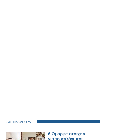
ΣΧΕΤΙΚΑ ΑΡΘΡΑ
6 Όμορφα στοιχεία
για το σαλόνι που