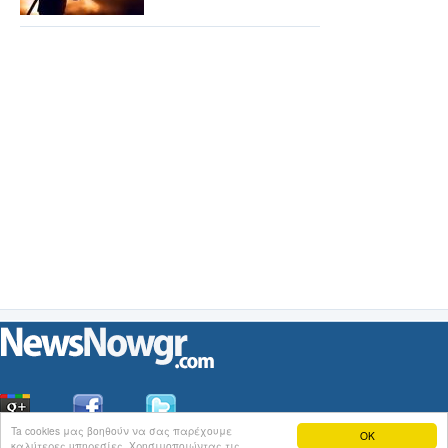
Ta cookies μας βοηθούν να σας παρέχουμε
OK
καλύτερες υπηρεσίες. Χρησιμοποιώντας τις