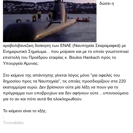
δώσει η
αραβολιβανεζικη διοίκηση των ΕΝΑΕ (Ναυπηγεία Σκαραμαφκά) με
Ενημερωτικό Σημείωμα... που μοίρασε και με το οποίο γνωστοποιεί
επιστολή του Προέδρου εταιρίας κ. Boulos Hankach πρός το
Υπουργείο Αμυνας.
Στο κείμενο της απάντησης γίνεται λόγος μόνο "για οφειλές του
δημοσίου προς τα Ναυπηγεία", τις οποίες προσδιορίζουν στα 220
εκατομμύρια ευρώ. Δεν βρίσκουν ούτε μία λέξη να πουν για το
πρόγραμμα των υποβρυχίων και δεν αφήνουν ούτε ...υπονοούμενο
για το αν και πότε αυτά θα ολοκληρωθούν.
Το κείμενο είναι το εξής:
.
Tromaktiko