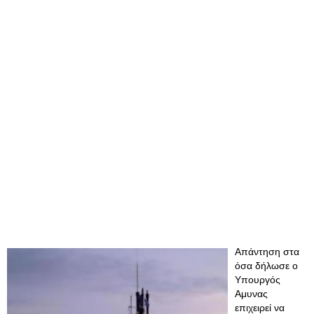
Απάντηση στα
όσα δήλωσε ο
Υπουργός
Αμυνας
επιχειρεί να