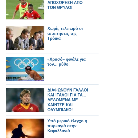
ΑΠΟΧΩΡΗΣΗ ΑΠΟ
ΤΟΝ ΘΡΥΛΟ!
Χωρίς τελειωμό οι
απαιτήσεις της
Τρόικα
«Χρυσό» φινάλε για
τον... μύθο!
ΔΙΑΦΩΝΟΥΝ ΓΑΛΛΟΙ
ΚΑΙ ΙΤΑΛΟΙ ΓΙΑ ΤΑ...
ΔΕΔΟΜΕΝΑ ΜΕ
ΧΑΪΝΤΣΕ ΚΑΙ
ΟΛΥΜΠΙΑΚΟ!
Υπό μερικό έλεγχο η
πυρκαγιά στην
Κεφαλλονιά