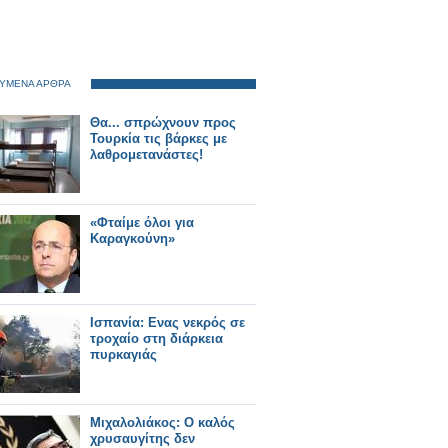
ΥΜΕΝΑ ΑΡΘΡΑ
Θα... σπρώχνουν προς
Τουρκία τις βάρκες με
λαθρομετανάστες!
«Φταίμε όλοι για
Καραγκούνη»
Ισπανία: Ενας νεκρός σε
τροχαίο στη διάρκεια
πυρκαγιάς
Μιχαλολιάκος: Ο καλός
χρυσαυγίτης δεν