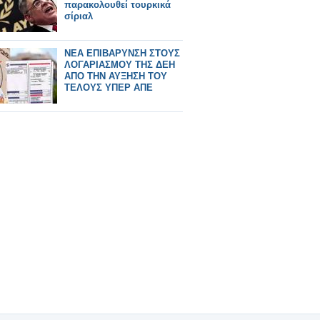
παρακολουθεί τουρκικά
σίριαλ
ΝΕΑ ΕΠΙΒΑΡΥΝΣΗ ΣΤΟΥΣ
ΛΟΓΑΡΙΑΣΜΟΥ ΤΗΣ ΔΕΗ
ΑΠΟ ΤΗΝ ΑΥΞΗΣΗ ΤΟΥ
ΤΕΛΟΥΣ ΥΠΕΡ ΑΠΕ