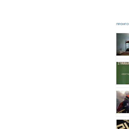
ΠΡΟΗΓΟ