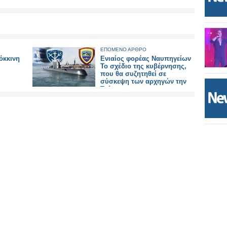
ΕΠΟΜΕΝΟ ΑΡΘΡΟ
όκκινη
Ενιαίος φορέας Ναυπηγείων
Το σχέδιο της κυβέρνησης,
που θα συζητηθεί σε
σύσκεψη των αρχηγών την
Τρίτη