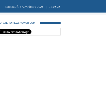
Παρασκευή, 7 Αυγούστου 2026
|
13:05:36
ΘΗΣΤΕ ΤΟ NEWSNOWGR.COM