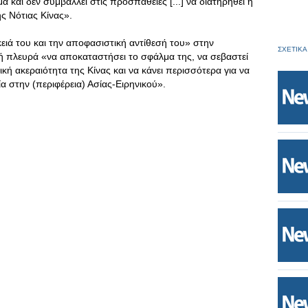
α και δεν συμβάλλει στις προσπάθειες [...] να διατηρηθεί η
ς Νότιας Κίνας».
ειά του και την αποφασιστική αντίθεσή του» στην
ΣΧΕΤΙΚΑ
ική πλευρά «να αποκαταστήσει το σφάλμα της, να σεβαστεί
φική ακεραιότητα της Κίνας και να κάνει περισσότερα για να
α στην (περιφέρεια) Ασίας-Ειρηνικού».