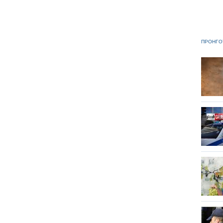
ΠΡΟΗΓΟ