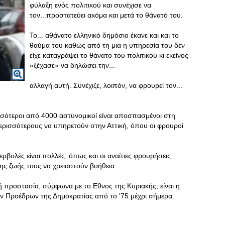
φύλαξη ενός πολιτικού και συνέχισε να
τον...προστατεύει ακόμα και μετά το θάνατό του.
Το... αθάνατο ελληνικό δημόσιο έκανε και και το
θαύμα του καθώς από τη μια η υπηρεσία του δεν
είχε καταγράψει το θάνατο του πολιτικού κι εκείνος
«ξέχασε» να δηλώσει την...
αλλαγή αυτή. Συνέχιζε, λοιπόν, να φρουρεί τον...
σότεροι από 4000 αστυνομικοί είναι αποσπασμένοι στη
ισσότερους να υπηρετούν στην Αττική, όπου οι φρουροί
ρβολές είναι πολλές, όπως και οι αναίτιες φρουρήσεις
ης ζωής τους να χρειαστούν βοήθεια.
 προστασία, σύμφωνα με το Εθνος της Κυριακής, είναι η
ην Προέδρων της Δημοκρατίας από το '75 μέχρι σήμερα.