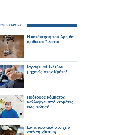
ΥΜΕΝΑ ΑΡΘΡΑ
Η κατάκτηση του Αρη θα
κριθεί σε 7 λεπτά
Ισραηλινοί έκλεβαν
μηχανές στην Κρήτη!
Πρόεδρος κόμματος
καλλιεργεί από ντομάτες
έως σέλινο!
Εντυπωσιακά στοιχεία
από τη χθεσινή