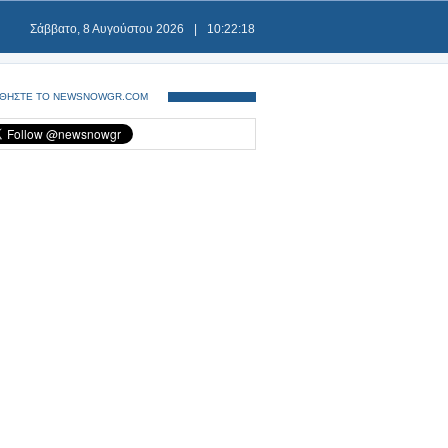
Σάββατο, 8 Αυγούστου 2026
|
10:22:18
ΘΗΣΤΕ ΤΟ NEWSNOWGR.COM