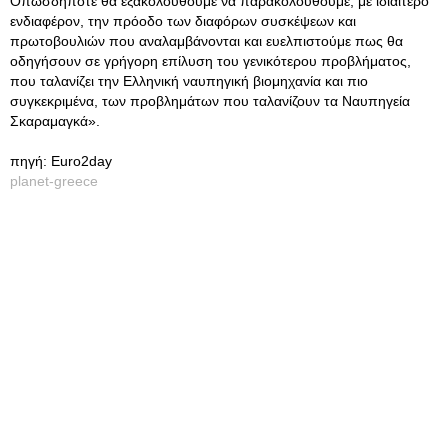
Οπωσδήποτε θα εξακολουθούμε να παρακολουθούμε, με ιδιαίτερο
ενδιαφέρον, την πρόοδο των διαφόρων συσκέψεων και
πρωτοβουλιών που αναλαμβάνονται και ευελπιστούμε πως θα
οδηγήσουν σε γρήγορη επίλυση του γενικότερου προβλήματος,
που ταλανίζει την Ελληνική ναυπηγική βιομηχανία και πιο
συγκεκριμένα, των προβλημάτων που ταλανίζουν τα Ναυπηγεία
Σκαραμαγκά».
πηγή: Euro2day
planet-greece