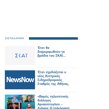
ΣΧΕΤΙΚΑ ΑΡΘΡΑ
Έτσι θα
διαμορφωθούν τα
βράδια του ΣΚΑΪ...
Έτσι σχεδιάζεται ο
νέος Κεντρικός
Σιδηροδρομικός
Σταθμός της Αθήνας.
«Βαρύς τηλεοπτικός
διάλογος
Αρναούτογλου –
Λιάγκα: Η τηλεόραση