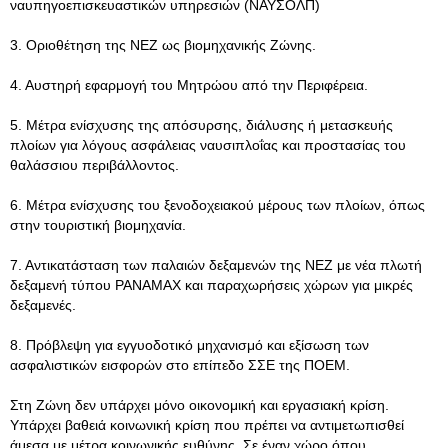
ναυπηγοεπισκευαστικών υπηρεσιών (ΝΑΥΣΟΛΠ)
3. Οριοθέτηση της ΝΕΖ ως βιομηχανικής Ζώνης.
4. Αυστηρή εφαρμογή του Μητρώου από την Περιφέρεια.
5. Μέτρα ενίσχυσης της απόσυρσης, διάλυσης ή μετασκευής
πλοίων για λόγους ασφάλειας ναυσιπλοΐας και προστασίας του
θαλάσσιου περιβάλλοντος.
6. Μέτρα ενίσχυσης του ξενοδοχειακού μέρους των πλοίων, όπως
στην τουριστική βιομηχανία.
7. Αντικατάσταση των παλαιών δεξαμενών της ΝΕΖ με νέα πλωτή
δεξαμενή τύπου PANAMAX και παραχωρήσεις χώρων για μικρές
δεξαμενές.
8. Πρόβλεψη για εγγυοδοτικό μηχανισμό και εξίσωση των
ασφαλιστικών εισφορών στο επίπεδο ΣΣΕ της ΠΟΕΜ.
Στη Ζώνη δεν υπάρχει μόνο οικονομική και εργασιακή κρίση.
Υπάρχει βαθειά κοινωνική κρίση που πρέπει να αντιμετωπισθεί
άμεσα με μέτρα κοινωνικής ευθύνης. Σε έναν χώρο όπου