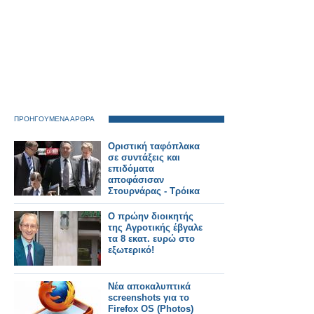
ΠΡΟΗΓΟΥΜΕΝΑ ΑΡΘΡΑ
Οριστική ταφόπλακα
σε συντάξεις και
επιδόματα
αποφάσισαν
Στουρνάρας - Τρόικα
O πρώην διοικητής
της Αγροτικής έβγαλε
τα 8 εκατ. ευρώ στο
εξωτερικό!
Νέα αποκαλυπτικά
screenshots για το
Firefox OS (Photos)