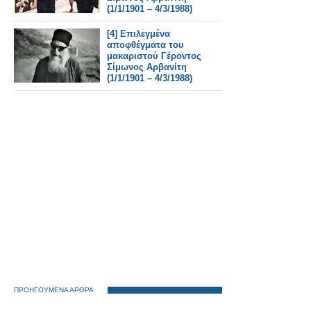
(1/1/1901 – 4/3/1988)
[4] Επιλεγμένα
αποφθέγματα του
μακαριστού Γέροντος
Σίμωνος Αρβανίτη
(1/1/1901 – 4/3/1988)
ΠΡΟΗΓΟΥΜΕΝΑ ΑΡΘΡΑ