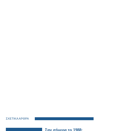
ΣΧΕΤΙΚΑ ΑΡΘΡΑ
Σαν σήμερα το 1988: