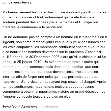
du fuir leurs terres.
Malheureusement les Etats-Unis, qui ne voulaient pas d’un procès
ou Saddam avouerait tout, notamment qu’il a été finance et
soutenu pendant des années par eux-mêmes et l’Europe ont
préférés le condamner a la pendaison.
On ne demande pas de compte a un homme en le tuant mais en le
jugeant, son crime reste toujours impuni aux yeux des kurdes car
les vrais coupables, les marchands continuent encore aujourd’hui
a se nourrir des bombes déversées sur le Kurdistan.C’est ainsi
qu’il fut pendu le 30 Decembre 2006 alors qu’Ali le chimique lui fut
pendu le 25 janvier 2010 .Un événement de notre histoire qui
montre que nous sommes seuls dans notre combat, que notre
ennemi est le monde, que nous devons cesser nos querelles
internes afin de forger une unité qui nous permettra de nous
rapprocher d’une victoire nous ayant trop souvent échappé. Après
tant de souffrances, nous tenons toujours debout et avons
commencé à obtenir d’importantes victoire au grand désespoir de
l’ennemi qui recule toujours de plus en plus.
Teyra Sor – Azadnews
InfoGnomon