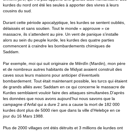
kurdes du nord ont été les seules à apporter des vivres à leurs
cousins du sud.
Durant cette période apocalyptique, les kurdes se sentent oubliés,
délaissés et sans soutien. Tout le monde « approuve » ce
massacre, ils s’attendent au pire. Un vent de panique s’installe
alors au sein du peuple kurde, les kurdes des quatre parties
commencent à craindre les bombardements chimiques de
Saddam.
Par exemple, moi qui suit originaire de Mêrdîn (Mardin), mon père
et de nombreux autres habitants de Midyat avaient construit des
caves sous leurs maisons pour anticiper d’éventuels
bombardement. Tout était maintenant possible, les turcs qui étaient
de grands alliés avec Saddam en ce qui concerne le massacre de
Kurdes semblaient vouloir faire des attaques simultanées.D’après
les données que nous avons aujourd’hui nous savons que la
campagne d’Anfal qui a dure 2 ans a cause la mort de 182 000
kurdes dont plus de 5000 rien que dans la ville d’Helebçe en ce
jour du 16 Mars 1988.
Plus de 2000 villages ont étés détruits et 3 millions de kurdes ont