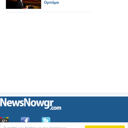
Ομπάμα
Ta cookies μας βοηθούν να σας παρέχουμε