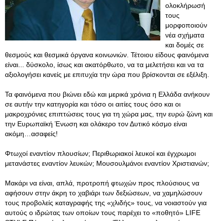
ολοκλήρωσή
τους
μορφοποιούν
νέα σχήματα
και δομές σε
θεσμούς και θεσμικά όργανα κοινωνιών. Τέτοιου είδους φαινόμενα
είναι... δύσκολο, ίσως και ακατόρθωτο, να τα μελετήσει και να τα
αξιολογήσει κανείς με επιτυχία την ώρα που βρίσκονται σε εξέλιξη.
Τα φαινόμενα που βιώνει εδώ και μερικά χρόνια η Ελλάδα ανήκουν
σε αυτήν την κατηγορία και τόσο οι αιτίες τους όσο και οι
μακροχρόνιες επιπτώσεις τους για τη χώρα μας, την ευρώ ζώνη και
την Ευρωπαϊκή Ένωση και ολάκερο τον Δυτικό κόσμο είναι
ακόμη…ασαφείς!
Φτωχοί εναντίον πλουσίων; Περιθωριακοί λευκοί και έγχρωμοι
μετανάστες εναντίον λευκών; Μουσουλμάνοι εναντίον Χριστιανών;
Μακάρι να είναι, απλά, προτροπή φτωχών προς πλούσιους να
αφήσουν στην άκρη το χαβιάρι των δεξιώσεων, να χαμηλώσουν
τους προβολείς καταγραφής της «χλιδής» τους, να νοιαστούν για
αυτούς ο ιδρώτας των οποίων τους παρέχει το «ποθητό» LIFE