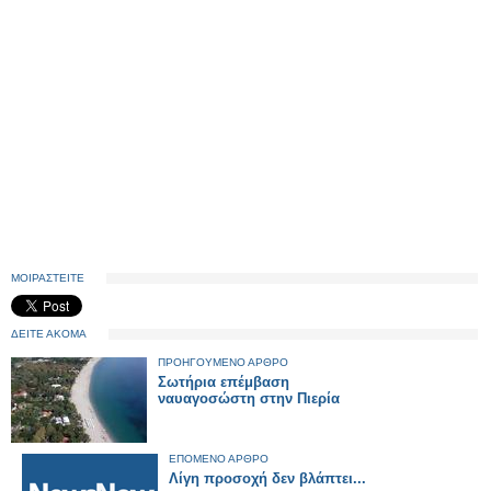
ΜΟΙΡΑΣΤΕΙΤΕ
ΔΕΙΤΕ ΑΚΟΜΑ
ΠΡΟΗΓΟΥΜΕΝΟ ΑΡΘΡΟ
Σωτήρια επέμβαση
ναυαγοσώστη στην Πιερία
ΕΠΟΜΕΝΟ ΑΡΘΡΟ
Λίγη προσοχή δεν βλάπτει...