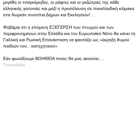
μεγέθη οι τσαγκάρηδες, οι ράφτες και οι γαζώτριες της κάθε
ελληνικής γειτονιάς και μαζί η προσέλευση σε πανελλαδική κλίμακα
στα δωρεάν συσσίτια Δήμων και Εκκλησιών!…
Φοβάμαι ότι η επόμενη ΕΞΕΓΕΡΣΗ των πτωχών και των
περιφρονημένων στην Ελλάδα και τον Ευρωπαϊκό Νότο θα κάνει τη
Γαλλική και Ρωσική Επανάσταση να φαντάζει ως «έκρηξη θυμού
παιδιών του…κατηχητικού»
Εάν φωνάξουμε ΒΟΗΘΕΙΑ ποιος θα μας ακούσει;…
Tromaktiko