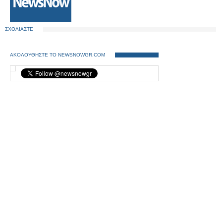
ΣΧΟΛΙΑΣΤΕ
ΑΚΟΛΟΥΘΗΣΤΕ ΤΟ NEWSNOWGR.COM