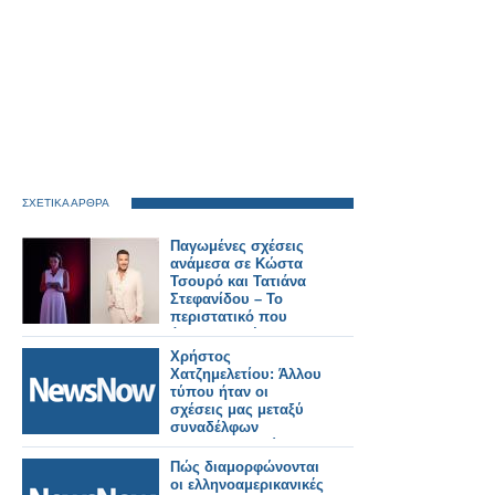
ΣΧΕΤΙΚΑ ΑΡΘΡΑ
Παγωμένες σχέσεις
ανάμεσα σε Κώστα
Τσουρό και Τατιάνα
Στεφανίδου – Το
περιστατικό που
άναψε φωτιές
Χρήστος
Χατζημελετίου: Άλλου
τύπου ήταν οι
σχέσεις μας μεταξύ
συναδέλφων
σιδηροδρομικών
Πώς διαμορφώνονται
οι ελληνοαμερικανικές