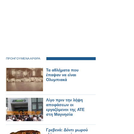
ΠΡΟΗΓΟΥΜΕΝΑ ΑΡΘΡΑ
Τα αθλήματα που
έπαψαν να είναι
Ολυμπιακά
Λίγο πριν την λήψη
αποφάσεων οι
εργαζόμενοι της ΑΤΕ
στη Μαγνησία
Γρεβενά: Δόντι μωρού