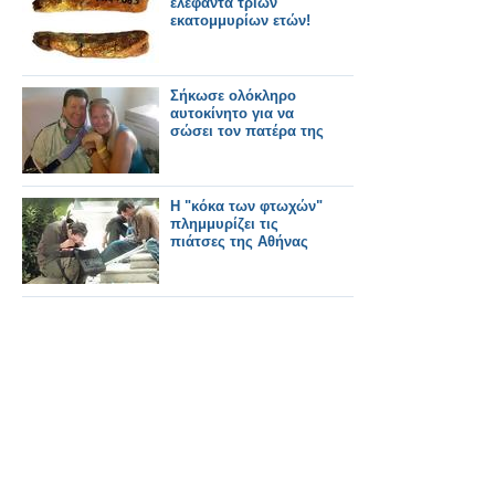
ελέφαντα τριών
εκατομμυρίων ετών!
Σήκωσε ολόκληρο
αυτοκίνητο για να
σώσει τον πατέρα της
Η "κόκα των φτωχών"
πλημμυρίζει τις
πιάτσες της Αθήνας