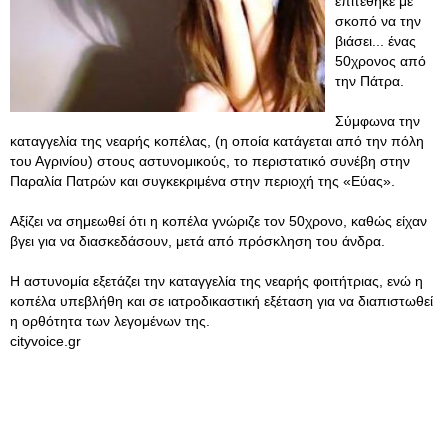
επιτέθηκε με
σκοπό να την
βιάσει... ένας
50χρονος από
την Πάτρα.
Σύμφωνα την
καταγγελία της νεαρής κοπέλας, (η οποία κατάγεται από την πόλη
του Αγρινίου) στους αστυνομικούς, το περιστατικό συνέβη στην
Παραλία Πατρών και συγκεκριμένα στην περιοχή της «Εύας».
Αξίζει να σημεωθεί ότι η κοπέλα γνώριζε τον 50χρονο, καθώς είχαν
βγει για να διασκεδάσουν, μετά από πρόσκληση του άνδρα.
Η αστυνομία εξετάζει την καταγγελία της νεαρής φοιτήτριας, ενώ η
κοπέλα υπεβλήθη και σε ιατροδικαστική εξέταση για να διαπιστωθεί
η ορθότητα των λεγομένων της.
cityvoice.gr