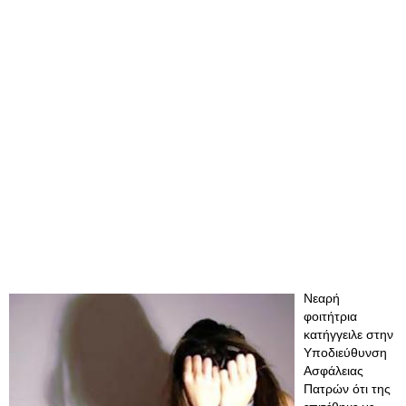
Νεαρή
φοιτήτρια
κατήγγειλε στην
Υποδιεύθυνση
Ασφάλειας
Πατρών ότι της