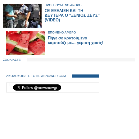
ΠΡΟΗΓΟΥΜΕΝΟ ΑΡΘΡΟ
ΣΕ ΕΞΕΛΙΞΗ ΚΑΙ ΤΗ
ΔΕΥΤΕΡΑ Ο ''ΞΕΝΙΟΣ ΖΕΥΣ''
(VIDEO)
ΕΠΟΜΕΝΟ ΑΡΘΡΟ
Πήγε σε κρατούμενο
καρπούζι με… γέμιση χασίς!
ΣΧΟΛΙΑΣΤΕ
ΑΚΟΛΟΥΘΗΣΤΕ ΤΟ NEWSNOWGR.COM