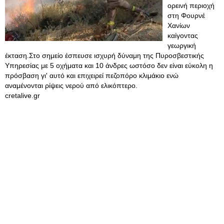
ορεινή περιοχή
στη Φουρνέ
Χανίων
καίγοντας
γεωργική
έκταση.Στο σημείο έσπευσε ισχυρή δύναμη της Πυροσβεστικής
Υπηρεσίας με 5 οχήματα και 10 άνδρες ωστόσο δεν είναι εύκολη η
πρόσβαση γι' αυτό και επιχειρεί πεζοπόρο κλιμάκιο ενώ
αναμένονται ρίψεις νερού από ελικόπτερο.
cretalive.gr