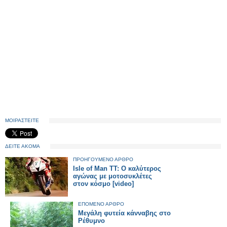
ΜΟΙΡΑΣΤΕΙΤΕ
ΔΕΙΤΕ ΑΚΟΜΑ
ΠΡΟΗΓΟΥΜΕΝΟ ΑΡΘΡΟ
Isle of Man TT: Ο καλύτερος
αγώνας με μοτοσυκλέτες
στον κόσμο [video]
ΕΠΟΜΕΝΟ ΑΡΘΡΟ
Μεγάλη φυτεία κάνναβης στο
Ρέθυμνο