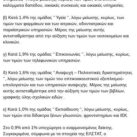
καλύμματα δαπέδου, οικιακές συσκευές και οικιακές υπηρεσίες.
β) Κατά 1,4% της ομάδας ‘’ Υγεία ‘’, λόγω μείωσης, κυρίως, των
τιμών των φαρμάκων και των ιατρικών, οδοντιατρικών και
παραϊατρικών υπηρεσιών. Μέρος της μείωσης αυτής
αντισταθμίστηκε από την αύξηση των τιμών των νοσοκομείων και
κλινικών.
γ) Κατά 1,9% της ομάδας ‘’ Επικοινωνίες ‘’, λόγω μείωσης, κυρίως,
των τιμών των τηλεφωνικών υπηρεσιών.
δ) Κατά 1,6% της ομάδας ‘’ Αναψυχή – Πολιτιστικές δραστηριότητες
‘’, λόγω μείωσης των τιμών του οπτικοακουστικού εξοπλισμού-
υπολογιστών και των υπηρεσιών αναψυχής. Μέρος της μείωσης
αυτής αντισταθμίστηκε από την αύξηση των τιμών των βιβλίων,
γραφικής ύλης-σχολικών ειδών .
ε) Κατά 1,0% της ομάδας ‘’ Εκπαίδευση ‘’, λόγω μείωσης, κυρίως,
των τιμών στα δίδακτρα ξένων γλωσσών, φροντιστηρίων και ΙΕΚ.
Στο 0,9% από 1% υποχώρησε ο εναρμονισμένος δείκτης.
Συγκεκριμένα, σύμφωνα με τα στοιχεία της ΕΛΣΤΑΤ, ο