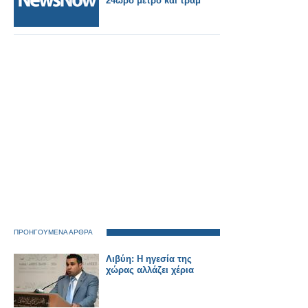
24ωρο μετρό και τραμ
ΠΡΟΗΓΟΥΜΕΝΑ ΑΡΘΡΑ
Λιβύη: Η ηγεσία της
χώρας αλλάζει χέρια