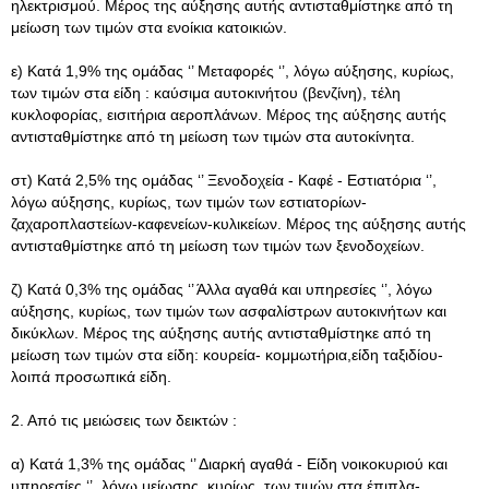
ηλεκτρισμού. Μέρος της αύξησης αυτής αντισταθμίστηκε από τη
μείωση των τιμών στα ενοίκια κατοικιών.
ε) Κατά 1,9% της ομάδας ‘’ Μεταφορές ‘’, λόγω αύξησης, κυρίως,
των τιμών στα είδη : καύσιμα αυτοκινήτου (βενζίνη), τέλη
κυκλοφορίας, εισιτήρια αεροπλάνων. Μέρος της αύξησης αυτής
αντισταθμίστηκε από τη μείωση των τιμών στα αυτοκίνητα.
στ) Κατά 2,5% της ομάδας ‘’ Ξενοδοχεία - Καφέ - Εστιατόρια ‘’,
λόγω αύξησης, κυρίως, των τιμών των εστιατορίων-
ζαχαροπλαστείων-καφενείων-κυλικείων. Μέρος της αύξησης αυτής
αντισταθμίστηκε από τη μείωση των τιμών των ξενοδοχείων.
ζ) Κατά 0,3% της ομάδας ‘’ Άλλα αγαθά και υπηρεσίες ‘’, λόγω
αύξησης, κυρίως, των τιμών των ασφαλίστρων αυτοκινήτων και
δικύκλων. Μέρος της αύξησης αυτής αντισταθμίστηκε από τη
μείωση των τιμών στα είδη: κουρεία- κομμωτήρια,είδη ταξιδίου-
λοιπά προσωπικά είδη.
2. Από τις μειώσεις των δεικτών :
α) Κατά 1,3% της ομάδας ‘’ Διαρκή αγαθά - Είδη νοικοκυριού και
υπηρεσίες ‘’, λόγω μείωσης, κυρίως, των τιμών στα έπιπλα-