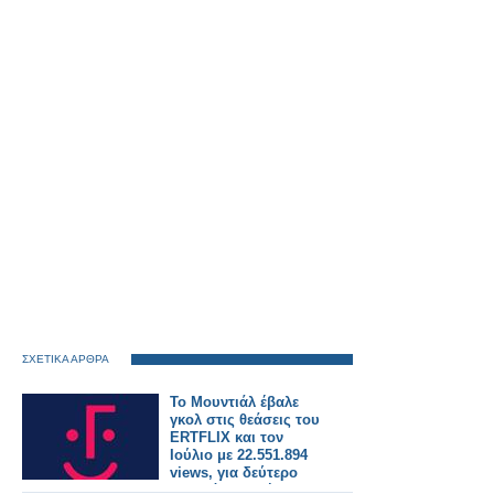
ΣΧΕΤΙΚΑ ΑΡΘΡΑ
Το Μουντιάλ έβαλε
γκολ στις θεάσεις του
ERTFLIX και τον
Ιούλιο με 22.551.894
views, για δεύτερο
συνεχόμενο μήνα