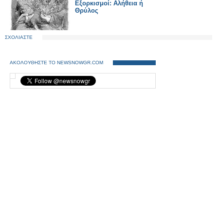
Εξορκισμοί: Αλήθεια ή
Θρύλος
ΣΧΟΛΙΑΣΤΕ
ΑΚΟΛΟΥΘΗΣΤΕ ΤΟ NEWSNOWGR.COM