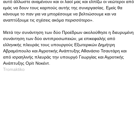
αυτό άλλωστε αναμένουν και οι λαοί μας και ελπίζω οι νεώτεροι από
εμάς να δουν τους καρπούς αυτής της συνεργασίας. Εμείς θα
κάνουμε το παν για να μπορέσουμε να βελτιώσουμε και να
αναπτύξουμε τις σχέσεις ακόμα περισσότερο».
Μετά την συνάντηση των δύο Προέδρων ακολούθησε η διευρυμένη
συνάντηση των δύο αντιπροσωπειών, με επικεφαλής από
ελληνικής πλευράς τους υπουργούς Εξωτερικών Δημήτρη
Αβραμόπουλο και Αγροτικής Ανάπτυξης Αθανάσιο Τσαυτάρη και
από ισραηλινής πλευράς την υπουργό Γεωργίας και Αγροτικής
Ανάπτυξης Ορίτ Νοκέντ.
Tromaktiko