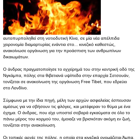
αυτοπυρποληθεί στη νοτιοδυτική Κίνα, σε μία νέα απέλπιδα
χειρονομία διαμαρτυρίας ενάντια στο... κινεζικό καθεστώς,
ανακοίνωσε οργάνωση για την προάσπιση των ανθρωπίνων
δικαιωμάτων.
Ο άνδρας πραγματοποίησε το εγχείρημά του στην κεντρική οδό της
Νγκάμπα, πόλης στα θιβετιανά υψίπεδα στην επαρχία Σετσουάν,
τονίζεται σε ανακοίνωση της οργάνωση Free Tibet, που εδρεύει
στο Λονδίνο.
Σύμφωνα με την ίδια πηγή, μέλη των αρχών ασφαλείας έσπευσαν
αμέσως για να σβήσουν τις φλόγες, και μετέφεραν το θύμα με ένα
όχημα. Ο άνδρας, που είχε υποστεί σοβαρά εγκαύματα σε όλο το
πάνω μέρος του κορμού του, έμοιαζε να βρισκόταν ακόμη εν ζωή,
τονίζεται στην ανακοίνωση.
Οι τοπικές αρχές της πόλης, η οποία στα κινεζικά ονομάζεται Άμπα,