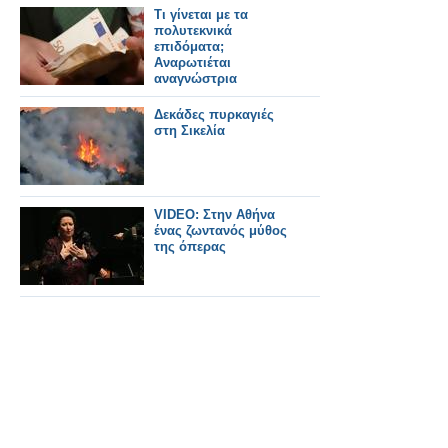
Τι γίνεται με τα
πολυτεκνικά
επιδόματα;
Αναρωτιέται
αναγνώστρια
Δεκάδες πυρκαγιές
στη Σικελία
VIDEO: Στην Αθήνα
ένας ζωντανός μύθος
της όπερας