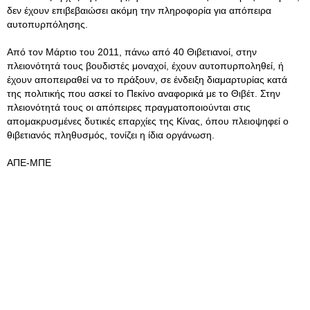
δεν έχουν επιβεβαιώσει ακόμη την πληροφορία για απόπειρα
αυτοπυρπόλησης.
Από τον Μάρτιο του 2011, πάνω από 40 Θιβετιανοί, στην
πλειονότητά τους βουδιστές μοναχοί, έχουν αυτοπυρποληθεί, ή
έχουν αποπειραθεί να το πράξουν, σε ένδειξη διαμαρτυρίας κατά
της πολιτικής που ασκεί το Πεκίνο αναφορικά με το Θιβέτ. Στην
πλειονότητά τους οι απόπειρες πραγματοποιούνται στις
απομακρυσμένες δυτικές επαρχίες της Κίνας, όπου πλειοψηφεί ο
θιβετιανός πληθυσμός, τονίζει η ίδια οργάνωση.
ΑΠΕ-ΜΠΕ