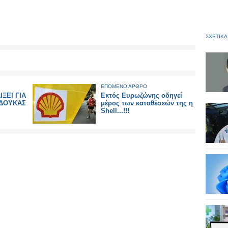
ΣΧΕΤΙΚΑ
ΕΠΟΜΕΝΟ ΑΡΘΡΟ
ΞΕΙ ΓΙΑ
Eκτός Ευρωζώνης οδηγεί
ΑΔΟΥΚΑΣ
μέρος των καταθέσεών της η
Shell...!!!