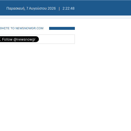
Παρασκευή, 7 Αυγούστου 2026
|
2:22:48
ΘΗΣΤΕ ΤΟ NEWSNOWGR.COM