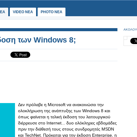
ΕΑ
VIDEO NEA
PHOTO NEA
ΑΚΟΛΟΥ
κδοση των Windows 8;
Δεν πρόλαβε η Microsoft να ανακοινώσει την
ολοκλήρωση της ανάπτυξης των Windows 8 και
όπως φαίνεται η τελική έκδοση του λειτουργικού
διέρρευσε στο Ιnternet... δυο ολόκληρες εβδομάδες
πριν την διάθεσή τους στους συνδρομητές MSDN
και TechNet. Πρόκειται για την έκδοση Enterprise, η