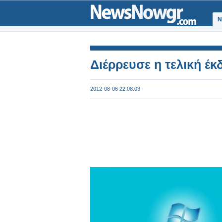
Ν
Διέρρευσε η τελική έ
2012-08-06 22:08:03