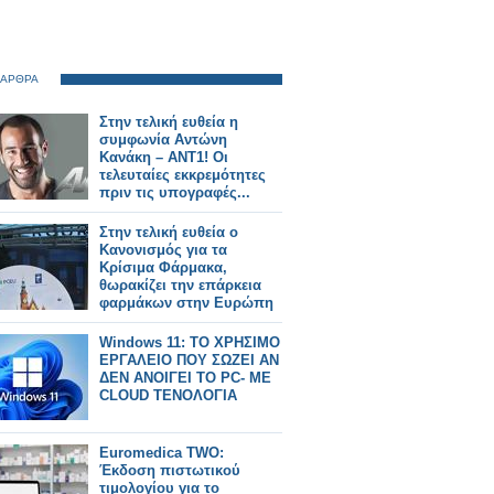
 ΑΡΘΡΑ
Στην τελική ευθεία η
συμφωνία Αντώνη
Κανάκη – ΑΝΤ1! Οι
τελευταίες εκκρεμότητες
πριν τις υπογραφές...
Στην τελική ευθεία ο
Κανονισμός για τα
Κρίσιμα Φάρμακα,
θωρακίζει την επάρκεια
φαρμάκων στην Ευρώπη
Windows 11: ΤΟ ΧΡΗΣΙΜΟ
ΕΡΓΑΛΕΙΟ ΠΟΥ ΣΩΖΕΙ ΑΝ
ΔΕΝ ΑΝΟΙΓΕΙ ΤΟ PC- ΜΕ
CLOUD ΤΕΝΟΛΟΓΙΑ
Euromedica TWO:
Έκδοση πιστωτικού
τιμολογίου για το