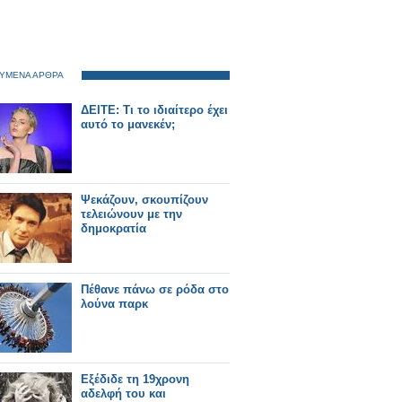
ΥΜΕΝΑ ΑΡΘΡΑ
ΔΕΙΤΕ: Τι το ιδιαίτερο έχει
αυτό το μανεκέν;
Ψεκάζουν, σκουπίζουν
τελειώνουν με την
δημοκρατία
Πέθανε πάνω σε ρόδα στο
λούνα παρκ
Εξέδιδε τη 19χρονη
αδελφή του και