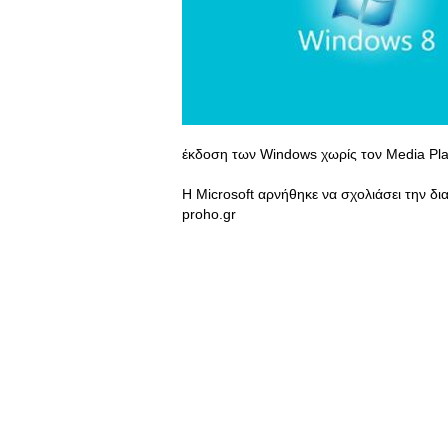
έκδοση των Windows χωρίς τον Media Pl
Η Microsoft αρνήθηκε να σχολιάσει την δι
proho.gr