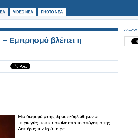
ΕΑ
VIDEO NEA
PHOTO NEA
ΑΚΟΛΟΥ
η – Εμπρησμό βλέπει η
Μια διαφορά μισής ώρας εκδηλώθηκαν οι
πυρκαγιές που κατακαίνε από το απόγευμα της
Δευτέρας την Ιεράπετρα.