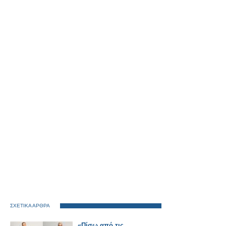
ΣΧΕΤΙΚΑ ΑΡΘΡΑ
«Πίσω από τις