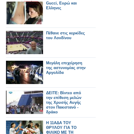
Gucci, Ευρώ και
Ελληνες
Πέθανε στις κερκίδες
του Λονδίνου
Μεγάλη επιχείρηση
της αστυνομίας στην
Αργολίδα
ΔΕΙΤΕ: Βίντεο από
την επίθεση μελών
της Χρυσής Αυγής
στον Πακιστανό -
δράκο
Η 11ΑΔΑ ΤΟΥ
ΘΡΥΛΟΥ ΓΙΑ ΤΟ
ΦΙΛΙΚΟ ΜΕ ΤΗ