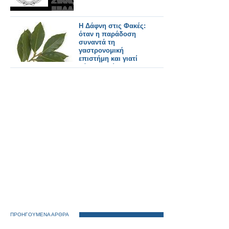
Η Δάφνη στις Φακές:
όταν η παράδοση
συναντά τη
γαστρονομική
επιστήμη και γιατί
βάζουμε φύλλα
δάφνης στις φακές!
ΠΡΟΗΓΟΥΜΕΝΑ ΑΡΘΡΑ