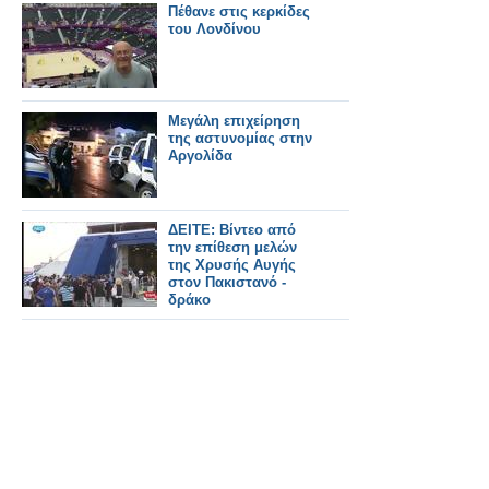
Πέθανε στις κερκίδες
του Λονδίνου
Μεγάλη επιχείρηση
της αστυνομίας στην
Αργολίδα
ΔΕΙΤΕ: Βίντεο από
την επίθεση μελών
της Χρυσής Αυγής
στον Πακιστανό -
δράκο