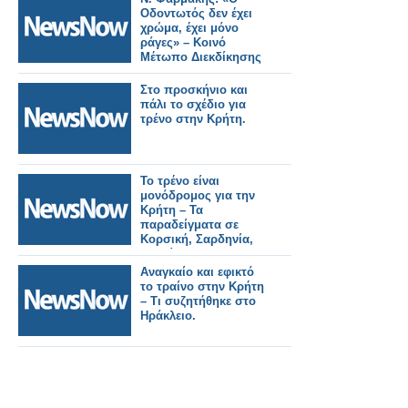
Οδοντωτός δεν έχει
χρώμα, έχει μόνο
ράγες» – Κοινό
Μέτωπο Διεκδίκησης
Στο προσκήνιο και
πάλι το σχέδιο για
τρένο στην Κρήτη.
Το τρένο είναι
μονόδρομος για την
Κρήτη – Τα
παραδείγματα σε
Κορσική, Σαρδηνία,
Σικελία
Αναγκαίο και εφικτό
το τραίνο στην Κρήτη
– Τι συζητήθηκε στο
Ηράκλειο.