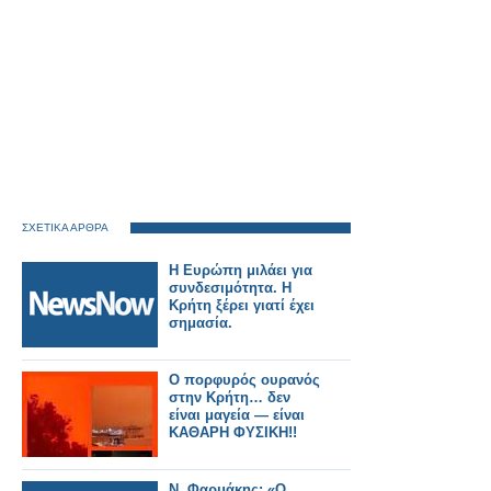
ΣΧΕΤΙΚΑ ΑΡΘΡΑ
Η Ευρώπη μιλάει για
συνδεσιμότητα. Η
Κρήτη ξέρει γιατί έχει
σημασία.
Ο πορφυρός ουρανός
στην Κρήτη… δεν
είναι μαγεία — είναι
ΚΑΘΑΡΗ ΦΥΣΙΚΗ!!
Ν. Φαρμάκης: «Ο