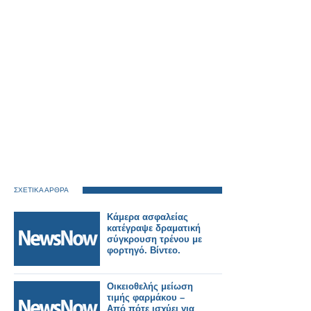
ΣΧΕΤΙΚΑ ΑΡΘΡΑ
Κάμερα ασφαλείας
κατέγραψε δραματική
σύγκρουση τρένου με
φορτηγό. Βίντεο.
Οικειοθελής μείωση
τιμής φαρμάκου –
Από πότε ισχύει για