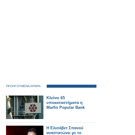
ΠΡΟΗΓΟΥΜΕΝΑ ΑΡΘΡΑ
Κλείνει 65
υποκαταστήματα η
Marfin Popular Bank
Η Ελισάβετ Σπανού
αναστατώνει με το