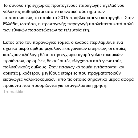
Το σύνολο της εγχώριας πρωτογενούς παραγωγής αγελαδινού
γάλακτος καθορίζεται από το κοινοτικό σύστημα των
ποσοστώσεων, το οποίο το 2015 προβλέπεται να καταργηθεί. Στην
Ελλάδα, ωστόσο, η πρωτογενής παραγωγή υπολείπεται κατά πολύ
των εθνικών ποσοστώσεων τα τελευταία έτη.
Εκτός από τον παραγωγικό τομέα, ο κλάδος περιλαμβάνει ένα
σχετικά μικρό αριθμό μεγάλων εισαγωγικών εταιρειών, οι οποίες
κατέχουν αξιόλογη θέση στην εγχώρια αγορά γαλακτοκομικών
προϊόντων, ορισμένες δε απ’ αυτές ελέγχονται από γνωστούς
πολυεθνικούς ομίλους. Στον εισαγωγικό τομέα εντάσσονται και
αρκετές μικρότερου μεγέθους εταιρείες που πραγματοποιούν
εισαγωγές γαλακτοκομικών, από τις οποίες σημαντικό μέρος αφορά
προϊόντα που προορίζονται για επαγγελματική χρήση.
Tromaktiko