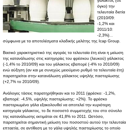
γάλακτος (σε
όγκο) την
τελευταία διετία
(2010/09:
-1,2% και
2011/10:
-2,3%)...
σύμφωνα με τα αποτελέσματα κλαδικής μελέτης της Icap Group.
Bασικό χαρακτηριστικό της αγοράς τα τελευταία έτη είναι η μείωση
της κατανάλωσης στις κατηγορίες του φρέσκου (λευκού) γάλακτος
(-1,4% το 2010/09) και του γάλακτος εβαπορέ (-4% το 2010/09)
ενώ αύξηση (αν και με συνεχώς μειούμενο ρυθμό τα τελευταία έτη)
παρατηρείται στην κατανάλωση γάλακτος υψηλής παστερίωσης
(+2,7% το 2010/09).
Ανάλογες τάσεις παρατηρήθηκαν και το 2011 (φρέσκο: -1,2%,
εβαπορέ: -4,5%, υψηλής παστερίωσης: +2%). Το φρέσκο
παστεριωμένο γάλα εξακολουθεί να αποτελεί την κυριότερη
κατηγορία γάλακτος, το δε ποσοστό συμμετοχής του στο σύνολο
της κατανάλωσης εκτιμάται σε 41,8% το 2011. Ωστόσο,
παρατηρείται σημαντική μείωση του ποσοστού αυτού την τελευταία
επταετία, σε αντίθεση με το γάλα υψηλής παστερίωσης το οποίο