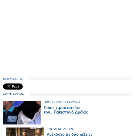
ΜΟΙΡΑΣΤΕΙΤΕ
ΔΕΙΤΕ ΑΚΟΜΑ
ΠΡΟΗΓΟΥΜΕΝΟ ΑΡΘΡΟ
Ποιος προστατεύει
τον...Πακιστανό Δράκο;
ΕΠΟΜΕΝΟ ΑΡΘΡΟ
Ανέκδοτο με δύο λέξεις: