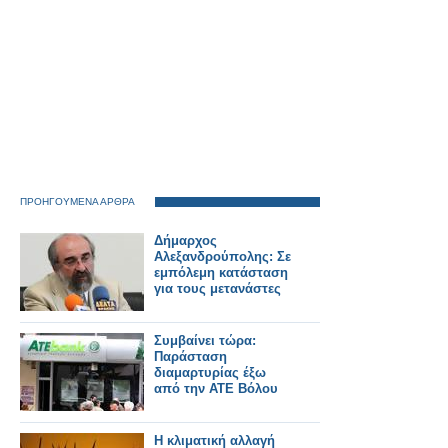
ΠΡΟΗΓΟΥΜΕΝΑ ΑΡΘΡΑ
Δήμαρχος
Αλεξανδρούπολης: Σε
εμπόλεμη κατάσταση
για τους μετανάστες
Συμβαίνει τώρα:
Παράσταση
διαμαρτυρίας έξω
από την ΑΤΕ Βόλου
Η κλιματική αλλαγή