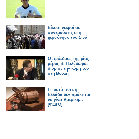
Είκοσι νεκροί σε
συγκρούσεις στη
χερσόνησο του Σινά
Ο πρόεδρος της μίας
μέρας Β. Πολύδωρας
διόρισε την κόρη του
στη Βουλή!
Γι' αυτό ποτέ η
Ελλάδα δεν πρόκειται
να γίνει Αμερική...
[ΦΩΤΟ]