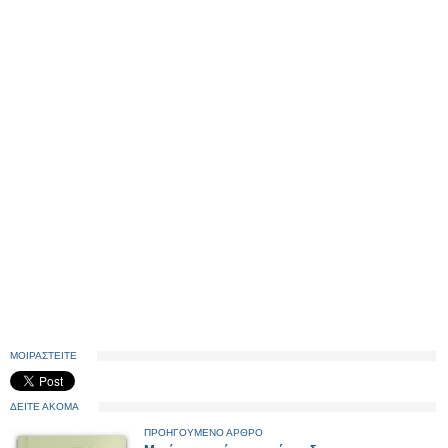
ΜΟΙΡΑΣΤΕΙΤΕ
ΔΕΙΤΕ ΑΚΟΜΑ
ΠΡΟΗΓΟΥΜΕΝΟ ΑΡΘΡΟ