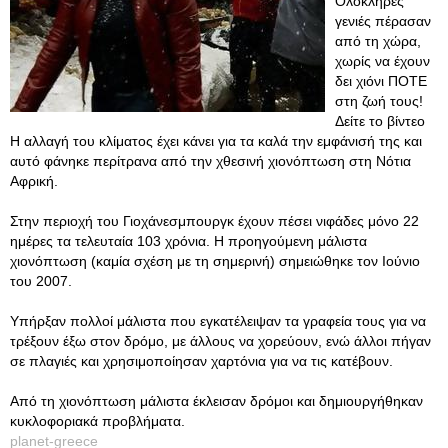
Ολόκληρες
γενιές πέρασαν
από τη χώρα,
χωρίς να έχουν
δει χιόνι ΠΟΤΕ
στη ζωή τους!
Δείτε το βίντεο
Η αλλαγή του κλίματος έχει κάνει για τα καλά την εμφάνισή της και
αυτό φάνηκε περίτρανα από την χθεσινή χιονόπτωση στη Νότια
Αφρική.
Στην περιοχή του Γιοχάνεσμπουργκ έχουν πέσει νιφάδες μόνο 22
ημέρες τα τελευταία 103 χρόνια. Η προηγούμενη μάλιστα
χιονόπτωση (καμία σχέση με τη σημερινή) σημειώθηκε τον Ιούνιο
του 2007.
Υπήρξαν πολλοί μάλιστα που εγκατέλειψαν τα γραφεία τους για να
τρέξουν έξω στον δρόμο, με άλλους να χορεύουν, ενώ άλλοι πήγαν
σε πλαγιές και χρησιμοποίησαν χαρτόνια για να τις κατέβουν.
Από τη χιονόπτωση μάλιστα έκλεισαν δρόμοι και δημιουργήθηκαν
κυκλοφοριακά προβλήματα.
planet-greece