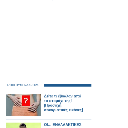
Ευρώπη με την
Αφρική έως το 2040,
αντιμετωπίζει κόστος
50 δισεκατομμυρίων
ευρώ
ΠΡΟΗΓΟΥΜΕΝΑ ΑΡΘΡΑ
Δείτε τι έβγαλαν από
το στομάχι της!
[Προσοχή,
σοκαριστικές εικόνες]
ΟΙ... ΕΝΑΛΛΑΚΤΙΚΕΣ