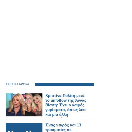
ΣΧΕΤΙΚΑ ΑΡΘΡΑ
Χριστίνα Πολίτη μετά
το unfollow της Άννας
Βίσση: Έχει ο καιρός
γυρίσματα, όπως λέει
και μία άλλη
τραγουδίστρια
Ένας νεκρός και 13
τραυματίες σε