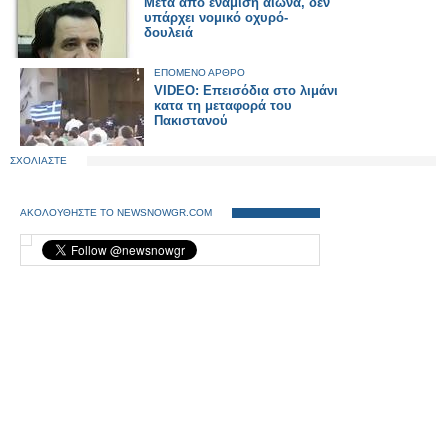
Μετά απο ενάμιση αιώνα, δεν
υπάρχει νομικό οχυρό-
δουλειά
ΕΠΟΜΕΝΟ ΑΡΘΡΟ
VIDEO: Επεισόδια στο λιμάνι
κατα τη μεταφορά του
Πακιστανού
ΣΧΟΛΙΑΣΤΕ
ΑΚΟΛΟΥΘΗΣΤΕ ΤΟ NEWSNOWGR.COM