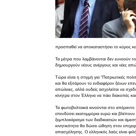
προσπαθεί να αποκαταστήσει το κύρος και
Τα μέτρα που λαμβάνονται δεν ευνοούν το "ε
δημιουργούν νέους ανέργους και νέες απ
Τώρα είναι η στιγμή για "Πατριωτικές πολ
και θα εξιτάρουν το ενδιαφέρον ξένων επε
απώλειες, αλλά ουδείς ασχολείται να σχεδι
κίνητρα στον Έλληνα να πάει διακοπές κα
Τα φωτοβολταικά κινούνται στο απέραντο 
επενδύσει εκατομμύρια ευρώ και βλέπουν 
ξεμπλοκάρισμα των διαδικασιών και άμεσ
κινητικότητα θα δώσει ώθηση στον επιχειρ
απασχόλησης. Ο ελληνικός λαός είναι φιλότ