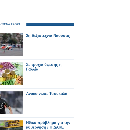
ΥΜΕΝΑ ΑΡΘΡΑ
2η Δεξιοτεχνία Νάουσας
Σε τροχιά ύφεσης η
Γαλλία
Ανακοίνωσε Τσουκαλά
Ηθικό πρόβλημα για την
κυβέρνηση / Η ΔΑΚΕ