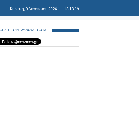
Κυριακή, 9 Αυγούστου 2026
|
13:13:20
ΘΗΣΤΕ ΤΟ NEWSNOWGR.COM