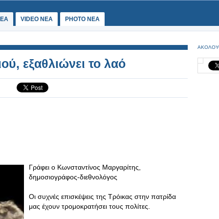
ΕΑ
VIDEO NEA
PHOTO NEA
ΑΚΟΛΟΥ
ιού, εξαθλιώνει το λαό
Γράφει ο Κωνσταντίνος Μαργαρίτης,
δημοσιογράφος-διεθνολόγος
Οι συχνές επισκέψεις της Τρόικας στην πατρίδα
μας έχουν τρομοκρατήσει τους πολίτες.