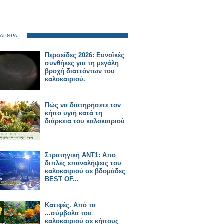
 ΑΡΘΡΑ
Περσείδες 2026: Ευνοϊκές
συνθήκες για τη μεγάλη
βροχή διαττόντων του
καλοκαιριού.
Πώς να διατηρήσετε τον
κήπο υγιή κατά τη
διάρκεια του καλοκαιριού
Στρατηγική ΑΝΤ1: Απο
διπλές επαναλήψεις του
καλοκαιριού σε βδομάδες
BEST OF...
Κατιφές. Από τα
...σύμβολα του
καλοκαιριού σε κήπους