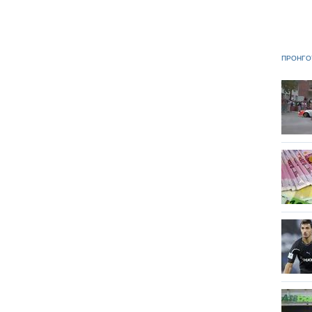
ΠΡΟΗΓΟ