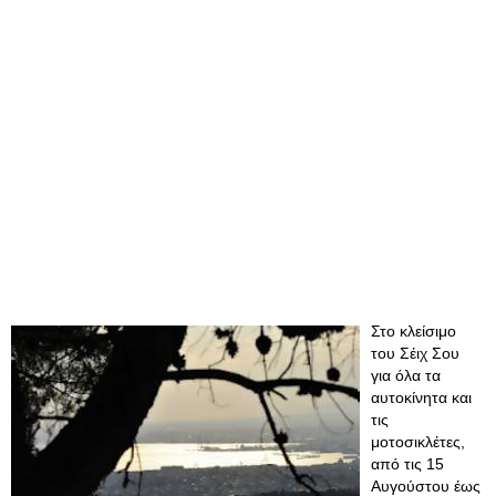
Στο κλείσιμο
του Σέιχ Σου
για όλα τα
αυτοκίνητα και
τις
μοτοσικλέτες,
από τις 15
Αυγούστου έως