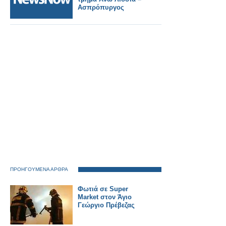
Ασπρόπυργος
ΠΡΟΗΓΟΥΜΕΝΑ ΑΡΘΡΑ
Φωτιά σε Super
Market στον Άγιο
Γεώργιο Πρέβεζας