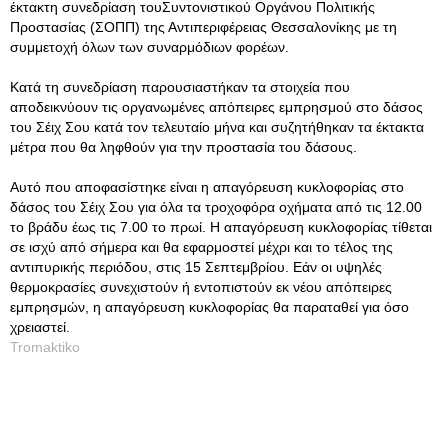
έκτακτη συνεδρίαση τουΣυντονιστικού Οργάνου Πολιτικής
Προστασίας (ΣΟΠΠ) της Αντιπεριφέρειας Θεσσαλονίκης με τη
συμμετοχή όλων των συναρμόδιων φορέων.
Κατά τη συνεδρίαση παρουσιαστήκαν τα στοιχεία που
αποδεικνύουν τις οργανωμένες απόπειρες εμπρησμού στο δάσος
του Σέιχ Σου κατά τον τελευταίο μήνα και συζητήθηκαν τα έκτακτα
μέτρα που θα ληφθούν για την προστασία του δάσους.
Αυτό που αποφασίστηκε είναι η απαγόρευση κυκλοφορίας στο
δάσος του Σέιχ Σου για όλα τα τροχοφόρα οχήματα από τις 12.00
το βράδυ έως τις 7.00 το πρωί. Η απαγόρευση κυκλοφορίας τίθεται
σε ισχύ από σήμερα και θα εφαρμοστεί μέχρι και το τέλος της
αντιπυρικής περιόδου, στις 15 Σεπτεμβρίου. Εάν οι υψηλές
θερμοκρασίες συνεχιστούν ή εντοπιστούν εκ νέου απόπειρες
εμπρησμών, η απαγόρευση κυκλοφορίας θα παραταθεί για όσο
χρειαστεί.
Tromaktiko