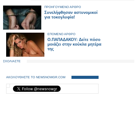
ΠΡΟΗΓΟΥΜΕΝΟ ΑΡΘΡΟ
Συνελήφθησαν αστυνομικοί
για τοκογλυφία!
ΕΠΟΜΕΝΟ ΑΡΘΡΟ
Ο.ΠΑΠΑΔΑΚΟΥ: Δείτε πόσο
μοιάζει στην κούκλα μητέρα
της
ΣΧΟΛΙΑΣΤΕ
ΑΚΟΛΟΥΘΗΣΤΕ ΤΟ NEWSNOWGR.COM