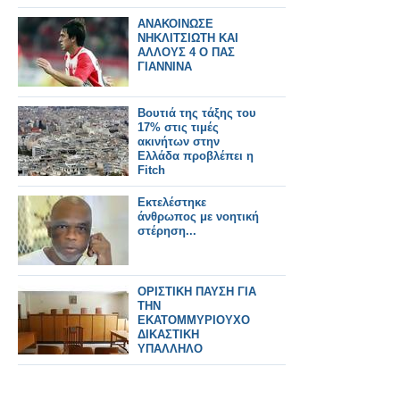
ΑΝΑΚΟΙΝΩΣΕ
ΝΗΚΛΙΤΣΙΩΤΗ ΚΑΙ
ΑΛΛΟΥΣ 4 Ο ΠΑΣ
ΓΙΑΝΝΙΝΑ
Βουτιά της τάξης του
17% στις τιμές
ακινήτων στην
Ελλάδα προβλέπει η
Fitch
Εκτελέστηκε
άνθρωπος με νοητική
στέρηση...
ΟΡΙΣΤΙΚΗ ΠΑΥΣΗ ΓΙΑ
ΤΗΝ
ΕΚΑΤΟΜΜΥΡΙΟΥΧΟ
ΔΙΚΑΣΤΙΚΗ
ΥΠΑΛΛΗΛΟ