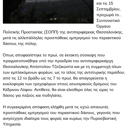
και τις 15
Σεπτεμβρίου,
προχωρά το...
Συντονιστικό
Όργανο
Πολιτικής Προστασίας (ΣΟΠΠ) της αντιπεριφέρειας Θεσσαλονίκης,
μετά τις αλλεπάλληλες προσπάθειες εμπρησμού του περιαστικού
δάσους της πόλης.
Όπως αποφασίστηκε το πρωί, σε έκτακτη σύσκεψη που
πραγματοποιήθηκε υπό την προεδρία του αντιπεριφερειάρχη
Θεσσαλονίκης Απόστολου Τζιτζικώστα και με τη συμμετοχή όλων
των εμπλεκόμενων φορέων, ως το τέλος της αντιπυρικής περιόδου,
από τις 12 το βράδυ ως τις 7 το πρωί, θα απαγορεύεται η
κυκλοφορία των τροχοφόρων στους εσωτερικούς δρόμους του
Κέδρινου Λόφου. Αντίθετα, θα είναι ελεύθερο όλες τις ώρες το
δάσος για πεζούς και ποδηλάτες.
Η συγκεκριμένη απόφαση ελήφθη μετά τις οχτώ απανωτές
προσπάθειες εμπρησμού του περιαστικού δάσους, γεγονός που
ανησύχησε ιδιαίτερα τους φορείς και κυρίως την Πυροσβεστική
Υπηρεσία.