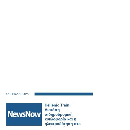
ΣΧΕΤΙΚΑ ΑΡΘΡΑ
Hellenic Train:
Διεκόπη
σιδηροδρομική
κυκλοφορία και η
ηλεκτροδότηση στο
τμήμα Οινόη –