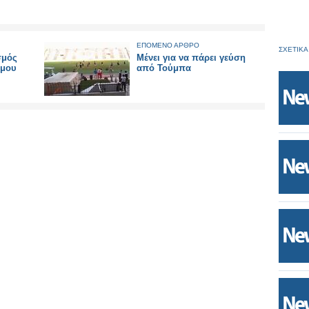
ΕΠΟΜΕΝΟ ΑΡΘΡΟ
ΣΧΕΤΙΚΑ
σμός
Μένει για να πάρει γεύση
ήμου
από Τούμπα