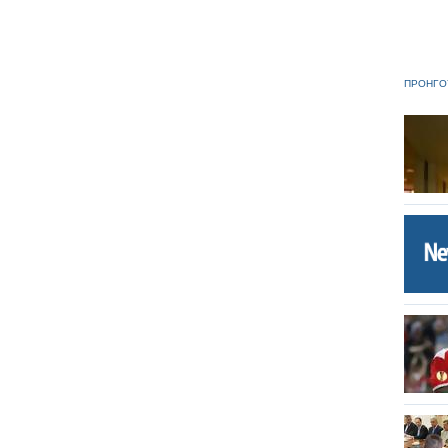
ΠΡΟΗΓΟ