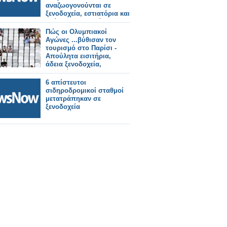
αναζωογονούνται σε
ξενοδοχεία, εστιατόρια και
ακόμη και μουσεία
Πώς οι Ολυμπιακοί
Αγώνες ...βύθισαν τον
τουρισμό στο Παρίσι -
Απούλητα εισιτήρια,
άδεια ξενοδοχεία,
εστιατόρια
6 απίστευτοι
σιδηροδρομικοί σταθμοί
μετατράπηκαν σε
ξενοδοχεία