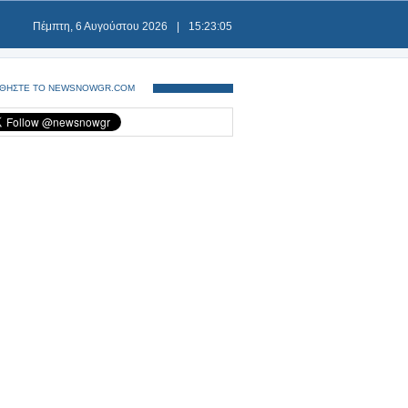
Πέμπτη, 6 Αυγούστου 2026
|
15:23:05
ΘΗΣΤΕ ΤΟ NEWSNOWGR.COM