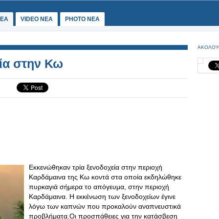
ΕΑ
VIDEO NEA
PHOTO NEA
ΑΚΟΛΟΥ
ία στην Κω
Εκκενώθηκαν τρία ξενοδοχεία στην περιοχή
Καρδάμαινα της Κω κοντά στα οποία εκδηλώθηκε
πυρκαγιά σήμερα το απόγευμα, στην περιοχή
Καρδάμαινα. Η εκκένωση των ξενοδοχείων έγινε
λόγω των καπνών που προκαλούν αναπνευστικά
προβλήματα.Οι προσπάθειες για την κατάσβεση