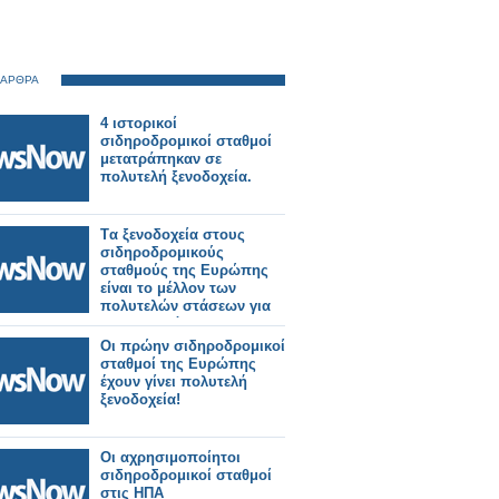
 ΑΡΘΡΑ
4 ιστορικοί
σιδηροδρομικοί σταθμοί
μετατράπηκαν σε
πολυτελή ξενοδοχεία.
Tα ξενοδοχεία στους
σιδηροδρομικούς
σταθμούς της Ευρώπης
είναι το μέλλον των
πολυτελών στάσεων για
τους παγκόσμιους
τουρίστες σιδηροδρόμων;
Οι πρώην σιδηροδρομικοί
σταθμοί της Ευρώπης
έχουν γίνει πολυτελή
ξενοδοχεία!
Οι αχρησιμοποίητοι
σιδηροδρομικοί σταθμοί
στις ΗΠΑ