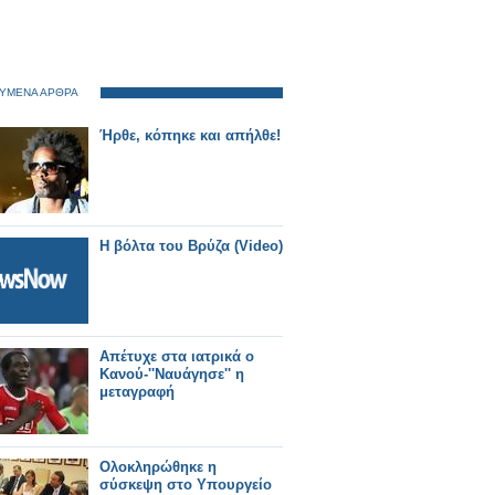
ΥΜΕΝΑ ΑΡΘΡΑ
Ήρθε, κόπηκε και απήλθε!
H βόλτα του Βρύζα (Video)
Απέτυχε στα ιατρικά ο
Κανού-''Ναυάγησε'' η
μεταγραφή
Ολοκληρώθηκε η
σύσκεψη στο Υπουργείο