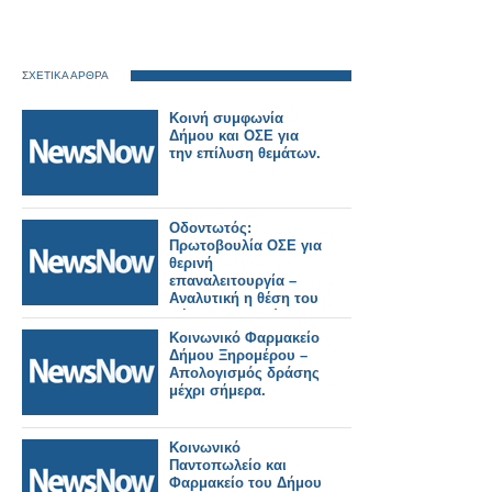
ΣΧΕΤΙΚΑ ΑΡΘΡΑ
Κοινή συμφωνία
Δήμου και ΟΣΕ για
την επίλυση θεμάτων.
Οδοντωτός:
Πρωτοβουλία ΟΣΕ για
θερινή
επαναλειτουργία –
Αναλυτική η θέση του
Δήμου Καλαβρύτων.
Κοινωνικό Φαρμακείο
Δήμου Ξηρομέρου –
Απολογισμός δράσης
μέχρι σήμερα.
Κοινωνικό
Παντοπωλείο και
Φαρμακείο του Δήμου