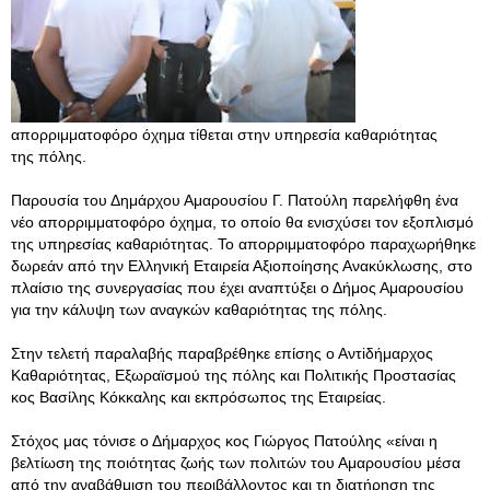
απορριμματοφόρο όχημα τίθεται στην υπηρεσία καθαριότητας
της πόλης.
Παρουσία του Δημάρχου Αμαρουσίου Γ. Πατούλη παρελήφθη ένα
νέο απορριμματοφόρο όχημα, το οποίο θα ενισχύσει τον εξοπλισμό
της υπηρεσίας καθαριότητας. Το απορριμματοφόρο παραχωρήθηκε
δωρεάν από την Ελληνική Εταιρεία Αξιοποίησης Ανακύκλωσης, στο
πλαίσιο της συνεργασίας που έχει αναπτύξει ο Δήμος Αμαρουσίου
για την κάλυψη των αναγκών καθαριότητας της πόλης.
Στην τελετή παραλαβής παραβρέθηκε επίσης ο Αντiδήμαρχος
Καθαριότητας, Εξωραϊσμού της πόλης και Πολιτικής Προστασίας
κος Βασίλης Κόκκαλης και εκπρόσωπος της Εταιρείας.
Στόχος μας τόνισε ο Δήμαρχος κος Γιώργος Πατούλης «είναι η
βελτίωση της ποιότητας ζωής των πολιτών του Αμαρουσίου μέσα
από την αναβάθμιση του περιβάλλοντος και τη διατήρηση της