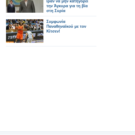
Ιράν να μην κατηγορεί
την Άγκυρα για τη βία
στη Συρία
Συμφωνία
Παναθηναϊκού με τον
Κίτσεν!