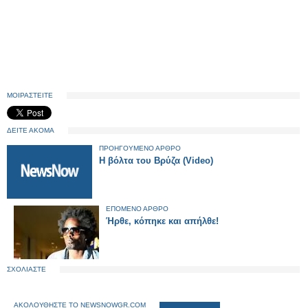
ΜΟΙΡΑΣΤΕΙΤΕ
ΔΕΙΤΕ ΑΚΟΜΑ
ΠΡΟΗΓΟΥΜΕΝΟ ΑΡΘΡΟ
H βόλτα του Βρύζα (Video)
ΕΠΟΜΕΝΟ ΑΡΘΡΟ
Ήρθε, κόπηκε και απήλθε!
ΣΧΟΛΙΑΣΤΕ
ΑΚΟΛΟΥΘΗΣΤΕ ΤΟ NEWSNOWGR.COM