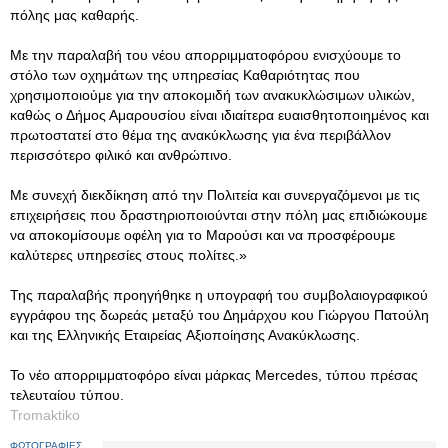
πόλης μας καθαρής.
Με την παραλαβή του νέου απορριμματοφόρου ενισχύουμε το
στόλο των οχημάτων της υπηρεσίας Καθαριότητας που
χρησιμοποιούμε για την αποκομιδή των ανακυκλώσιμων υλικών,
καθώς ο Δήμος Αμαρουσίου είναι ιδιαίτερα ευαισθητοποιημένος και
πρωτοστατεί στο θέμα της ανακύκλωσης για ένα περιβάλλον
περισσότερο φιλικό και ανθρώπινο.
Με συνεχή διεκδίκηση από την Πολιτεία και συνεργαζόμενοι με τις
επιχειρήσεις που δραστηριοποιούνται στην πόλη μας επιδιώκουμε
να αποκομίσουμε οφέλη για το Μαρούσι και να προσφέρουμε
καλύτερες υπηρεσίες στους πολίτες.»
Της παραλαβής προηγήθηκε η υπογραφή του συμβολαιογραφικού
εγγράφου της δωρεάς μεταξύ του Δημάρχου κου Γιώργου Πατούλη
και της Ελληνικής Εταιρείας Αξιοποίησης Ανακύκλωσης.
To νέο απορριμματοφόρο είναι μάρκας Mercedes, τύπου πρέσας
τελευταίου τύπου.
Tromaktiko
ΦΩΤΟΓΡΑΦΙΕΣ