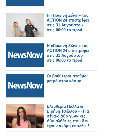
Η «Πρωινή Ζώνη» του
ACTION 24 επιστρέφει
στις 31 Αυγούστου
στις 06:00 το πρωί
Η «Πρωινή Ζώνη» του
ACTION 24 επιστρέφει
στις 31 Αυγούστου
στις 06:00 το πρωί
Οι βαθύτεροι σταθμοί
μετρό στον κόσμο.
Ελευθερία Πάλλα &
Ειρήνη Τσέλλου - «Για
σένα»: Δύο γυναίκες.
Δύο αλήθειες που δεν
έχουν ακόμη ειπωθεί !
Έρχεται στον Alpha!