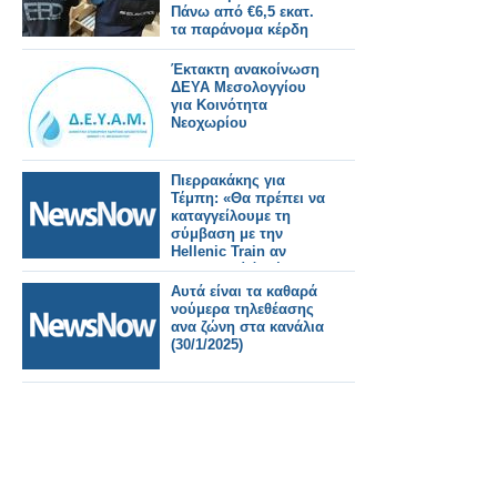
Πάνω από €6,5 εκατ.
τα παράνομα κέρδη
Έκτακτη ανακοίνωση
ΔΕΥΑ Μεσολογγίου
για Κοινότητα
Νεοχωρίου
Πιερρακάκης για
Τέμπη: «Θα πρέπει να
καταγγείλουμε τη
σύμβαση με την
Hellenic Train αν
αποδειχτεί ότι έχει
ευθύνη»
Αυτά είναι τα καθαρά
νούμερα τηλεθέασης
ανα ζώνη στα κανάλια
(30/1/2025)