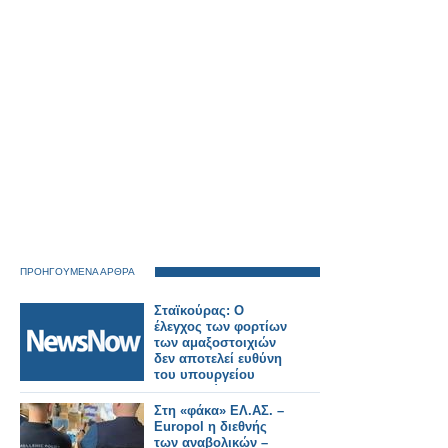
ΠΡΟΗΓΟΥΜΕΝΑ ΑΡΘΡΑ
Σταϊκούρας: Ο
έλεγχος των φορτίων
των αμαξοστοιχιών
δεν αποτελεί ευθύνη
του υπουργείου
Μεταφορών
Στη «φάκα» ΕΛ.ΑΣ. –
Europol η διεθνής
των αναβολικών –