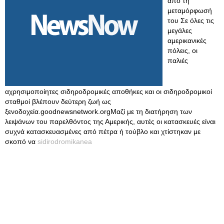
από τη
μεταμόρφωσή
του Σε όλες τις
μεγάλες
αμερικανικές
πόλεις, οι
παλιές
αχρησιμοποίητες σιδηροδρομικές αποθήκες και οι σιδηροδρομικοί
σταθμοί βλέπουν δεύτερη ζωή ως
ξενοδοχεία.goodnewsnetwork.orgΜαζί με τη διατήρηση των
λειψάνων του παρελθόντος της Αμερικής, αυτές οι κατασκευές είναι
συχνά κατασκευασμένες από πέτρα ή τούβλο και χτίστηκαν με
σκοπό να
sidirodromikanea