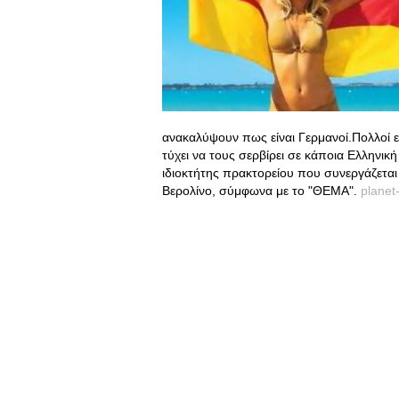
ανακαλύψουν πως είναι Γερμανοί.Πολλοί ε
τύχει να τους σερβίρει σε κάποια Ελληνικ
ιδιοκτήτης πρακτορείου που συνεργάζεται
Βερολίνο, σύμφωνα με το "ΘΕΜΑ".
planet