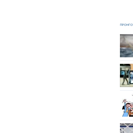
ΠΡΟΗΓΟ