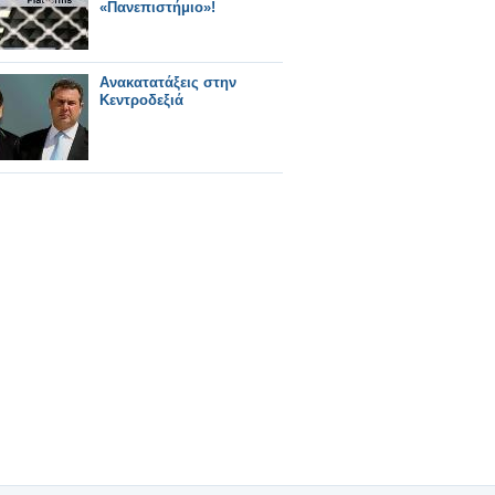
«Πανεπιστήμιο»!
Ανακατατάξεις στην
Κεντροδεξιά