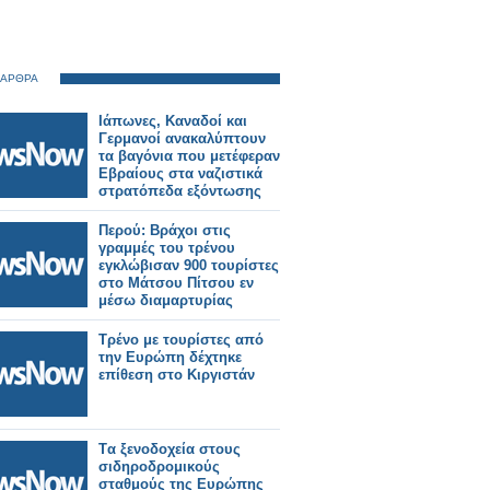
 ΑΡΘΡΑ
Ιάπωνες, Καναδοί και
Γερμανοί ανακαλύπτουν
τα βαγόνια που μετέφεραν
Εβραίους στα ναζιστικά
στρατόπεδα εξόντωσης
Περού: Βράχοι στις
γραμμές του τρένου
εγκλώβισαν 900 τουρίστες
στο Μάτσου Πίτσου εν
μέσω διαμαρτυρίας
Τρένο με τουρίστες από
την Ευρώπη δέχτηκε
επίθεση στο Κιργιστάν
Tα ξενοδοχεία στους
σιδηροδρομικούς
σταθμούς της Ευρώπης