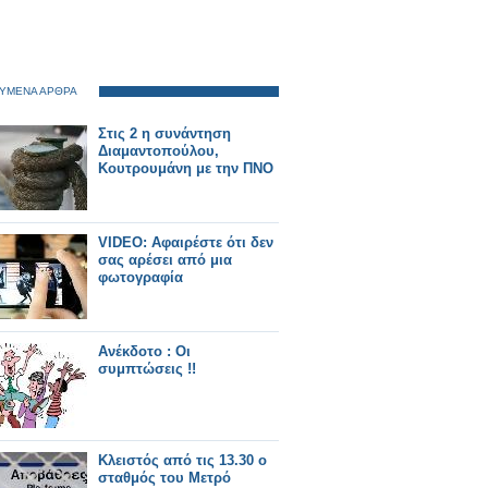
ΥΜΕΝΑ ΑΡΘΡΑ
Στις 2 η συνάντηση
Διαμαντοπούλου,
Κουτρουμάνη με την ΠΝΟ
VIDEO: Αφαιρέστε ότι δεν
σας αρέσει από μια
φωτογραφία
Ανέκδοτο : Οι
συμπτώσεις !!
Κλειστός από τις 13.30 ο
σταθμός του Μετρό