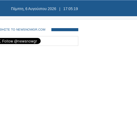
Πέμπτη, 6 Αυγούστου 2026
|
17:05:20
ΘΗΣΤΕ ΤΟ NEWSNOWGR.COM