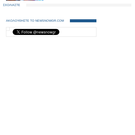
ΣΧΟΛΙΑΣΤΕ
ΑΚΟΛΟΥΘΗΣΤΕ ΤΟ NEWSNOWGR.COM