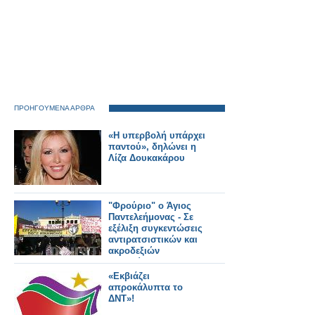
ΠΡΟΗΓΟΥΜΕΝΑ ΑΡΘΡΑ
«Η υπερβολή υπάρχει
παντού», δηλώνει η
Λίζα Δουκακάρου
"Φρούριο" ο Άγιος
Παντελεήμονας - Σε
εξέλιξη συγκεντώσεις
αντιρατσιστικών και
ακροδεξιών
οργανώσεων
«Εκβιάζει
απροκάλυπτα το
ΔΝΤ»!