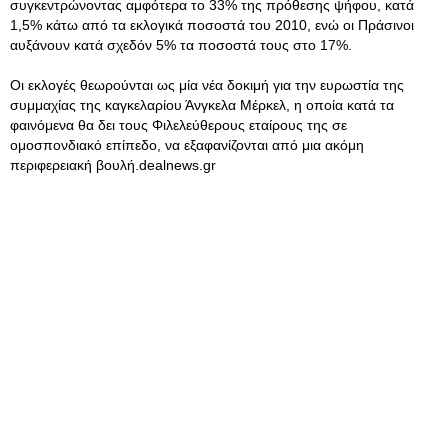
συγκεντρώνοντας αμφότερα το 33% της πρόθεσης ψήφου, κατά
1,5% κάτω από τα εκλογικά ποσοστά του 2010, ενώ οι Πράσινοι
αυξάνουν κατά σχεδόν 5% τα ποσοστά τους στο 17%.
Οι εκλογές θεωρούνται ως μία νέα δοκιμή για την ευρωστία της
συμμαχίας της καγκελαρίου Άνγκελα Μέρκελ, η οποία κατά τα
φαινόμενα θα δει τους Φιλελεύθερους εταίρους της σε
ομοσπονδιακό επίπεδο, να εξαφανίζονται από μια ακόμη
περιφερειακή βουλή.dealnews.gr