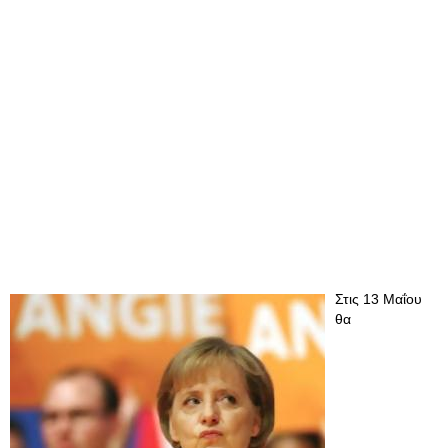
Στις 13 Μαΐου
θα