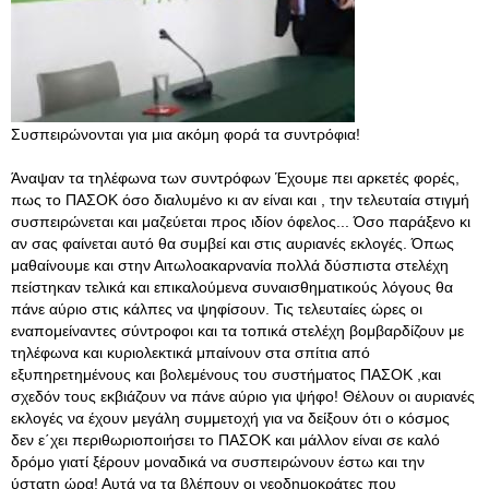
Συσπειρώνονται για μια ακόμη φορά τα συντρόφια!
Άναψαν τα τηλέφωνα των συντρόφων Έχουμε πει αρκετές φορές,
πως το ΠΑΣΟΚ όσο διαλυμένο κι αν είναι και , την τελευταία στιγμή
συσπειρώνεται και μαζεύεται προς ιδίον όφελος... Όσο παράξενο κι
αν σας φαίνεται αυτό θα συμβεί και στις αυριανές εκλογές. Όπως
μαθαίνουμε και στην Αιτωλοακαρνανία πολλά δύσπιστα στελέχη
πείστηκαν τελικά και επικαλούμενα συναισθηματικούς λόγους θα
πάνε αύριο στις κάλπες να ψηφίσουν. Τις τελευταίες ώρες οι
εναπομείναντες σύντροφοι και τα τοπικά στελέχη βομβαρδίζουν με
τηλέφωνα και κυριολεκτικά μπαίνουν στα σπίτια από
εξυπηρετημένους και βολεμένους του συστήματος ΠΑΣΟΚ ,και
σχεδόν τους εκβιάζουν να πάνε αύριο για ψήφο! Θέλουν οι αυριανές
εκλογές να έχουν μεγάλη συμμετοχή για να δείξουν ότι ο κόσμος
δεν ε΄χει περιθωριοποιήσει το ΠΑΣΟΚ και μάλλον είναι σε καλό
δρόμο γιατί ξέρουν μοναδικά να συσπειρώνουν έστω και την
ύστατη ώρα! Αυτά να τα βλέπουν οι νεοδημοκράτες που