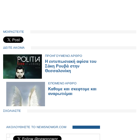
ΜΟΙΡΑΣΤΕΙΤΕ
ΔΕΙΤΕ ΑΚΟΜΑ
ΠΡΟΗΓΟΥΜΕΝΟ ΑΡΘΡΟ
Η εντυπωσιακή αφίσα του
Σάκη Ρουβά στην
Θεσσαλονίκη
ΕΠΟΜΕΝΟ ΑΡΘΡΟ
Καθομε και σκεφτομε και
αναρωτιέμαι
ΣΧΟΛΙΑΣΤΕ
ΑΚΟΛΟΥΘΗΣΤΕ ΤΟ NEWSNOWGR.COM