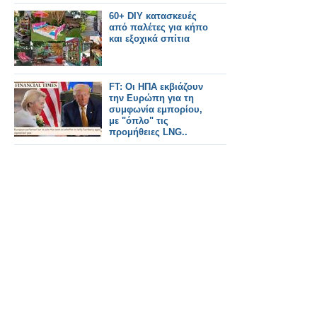
60+ DIY κατασκευές
από παλέτες για κήπο
και εξοχικά σπίτια
FT: Οι ΗΠΑ εκβιάζουν
την Ευρώπη για τη
συμφωνία εμπορίου,
με "όπλο" τις
προμήθειες LNG..