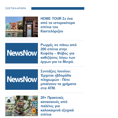
ΣΧΕΤΙΚΑ ΑΡΘΡΑ
HOME TOUR Σε ένα
από τα ιστορικότερα
σπίτια του
Καστελόριζου
Ρωγμές σε πάνω από
200 σπίτια στην
Κυψέλη – Φόβος για
καθιζήσεις λόγω των
έργων για το Μετρό.
Συντάξεις Ιουνίου:
Έρχεται εβδομάδα
πληρωμών - Πότε
μπαίνουν τα χρήματα
στα ΑΤΜ.
20+ Πρακτικές
κατασκευές από
παλέτες για
καλοκαιρινά εξοχικά
σπίτια