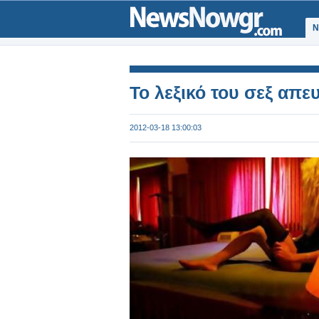
Ν
Το λεξικό του σεξ απε
2012-03-18 13:00:03