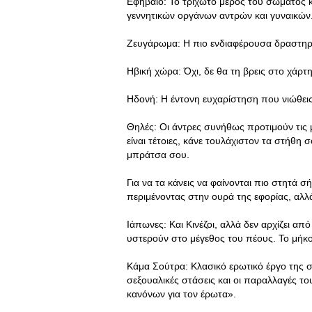
Εφηβαίο: Το τριχωτό μέρος του σώματος 
γεννητικών οργάνων αντρών και γυναικών
Ζευγάρωμα: Η πιο ενδιαφέρουσα δραστηρ
Ηβική χώρα: Όχι, δε θα τη βρεις στο χάρτη.
Ηδονή: Η έντονη ευχαρίστηση που νιώθεις ό
Θηλές: Oι άντρες συνήθως προτιμούν τις μ
είναι τέτοιες, κάνε τουλάχιστον τα στήθη 
μπράτσα σου.
Για να τα κάνεις να φαίνονται πιο στητά 
περιμένοντας στην ουρά της εφορίας, αλλ
Ιάπωνες: Και Κινέζοι, αλλά δεν αρχίζει από
υστερούν στο μέγεθος του πέους. Το μήκο
Κάμα Σούτρα: Κλασικό ερωτικό έργο της σ
σεξουαλικές στάσεις και οι παραλλαγές το
κανόνων για τον έρωτα».