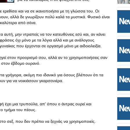
ε ερεθίσει και να σε ικανοποιήσει με τη γλώσσα του. Oι
ουν, αλλά δε γνωρίζουν πολύ καλά τα μυστικά. Φυσικό είναι
 καλύτερα από σένα.
α αυτή, μην ντραπείς να τον κατευθύνεις εσύ και, αν κάνει
κφράσεις όχι μόνο με τα λόγια αλλά και με ανάλογους
ναίκες που έρχονται σε οργασμό μόνο με αιδοιολειξία.
γεί στον προορισμό σου, αλλά αν το χρησιμοποιήσεις σαν
ι στον έβδομο ουρανό.
 στα γρήγορα, ακόμη πιο ιδανικό για όσους βλέπουν ότι τα
ουν για να νοικιάσουν γκαρσονιέρα.
ή έχει μια τρυπούλα, απ' όπου ο άντρας ουρεί και
το τμήμα του πέους.
το σεξ, που δεν πρέπει να ξεχνάς να χρησιμοποιείς.