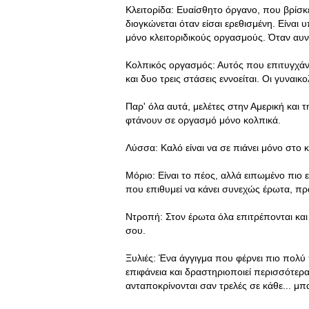
Κλειτορίδα: Ευαίσθητο όργανο, που βρίσκε
διογκώνεται όταν είσαι ερεθισμένη. Είναι
μόνο κλειτοριδικούς οργασμούς. Όταν αυναν
Κολπικός οργασμός: Αυτός που επιτυγχάνε
και δυο τρεις στάσεις εννοείται. Oι γυναικ
Παρ' όλα αυτά, μελέτες στην Αμερική και 
φτάνουν σε οργασμό μόνο κολπικά.
Λύσσα: Καλό είναι να σε πιάνει μόνο στο κ
Μόριο: Είναι το πέος, αλλά ειπωμένο πιο
που επιθυμεί να κάνει συνεχώς έρωτα, πρά
Ντροπή: Στον έρωτα όλα επιτρέπονται και κ
σου.
Ξυλιές: Ένα άγγιγμα που φέρνει πιο πολύ
επιφάνεια και δραστηριοποιεί περισσότερα 
ανταποκρίνονται σαν τρελές σε κάθε... μπα