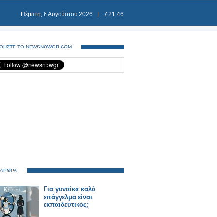
Πέμπτη, 6 Αυγούστου 2026
|
7:21:47
ΘΗΣΤΕ ΤΟ NEWSNOWGR.COM
 ΑΡΘΡΑ
Για γυναίκα καλό
επάγγελμα είναι
εκπαιδευτικός;