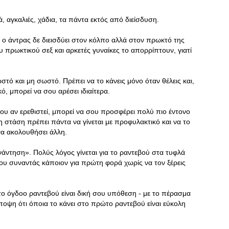
, αγκαλιές, χάδια, τα πάντα εκτός από διείσδυση.
 ο άντρας δε διεισδύει στον κόλπο αλλά στον πρωκτό της
ου πρωκτικού σεξ και αρκετές γυναίκες το απορρίπτουν, γιατί
ωστό και μη σωστό. Πρέπει να το κάνεις μόνο όταν θέλεις και,
ό, μπορεί να σου αρέσει ιδιαίτερα.
ου αν ερεθιστεί, μπορεί να σου προσφέρει πολύ πιο έντονο
 στάση πρέπει πάντα να γίνεται με προφυλακτικό και να το
 να ακολουθήσει άλλη.
νάντηση». Πολύς λόγος γίνεται για το ραντεβού στα τυφλά
ου συναντάς κάποιον για πρώτη φορά χωρίς να τον ξέρεις
το όγδοο ραντεβού είναι δική σου υπόθεση - με το πέρασμα
ποψη ότι όποια το κάνει στο πρώτο ραντεβού είναι εύκολη