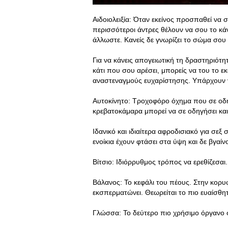
Αιδοιολειξία: Όταν εκείνος προσπαθεί να σ
περισσότεροι άντρες θέλουν να σου το κάν
άλλωστε. Κανείς δε γνωρίζει το σώμα σου
Για να κάνεις απογειωτική τη δραστηριότητ
κάτι που σου αρέσει, μπορείς να του το ε
αναστεναγμούς ευχαρίστησης. Υπάρχουν γυ
Αυτοκίνητο: Τροχοφόρο όχημα που σε οδη
κρεβατοκάμαρα μπορεί να σε οδηγήσει κα
Ιδανικό και ιδιαίτερα αφροδισιακό για σεξ
ενοίκια έχουν φτάσει στα ύψη και δε βγαίν
Βίτσιο: Ιδιόρρυθμος τρόπος να ερεθίζεσαι.
Βάλανος: Το κεφάλι του πέους. Στην κορυφ
εκσπερματώνει. Θεωρείται το πιο ευαίσθη
Γλώσσα: Το δεύτερο πιο χρήσιμο όργανο σ