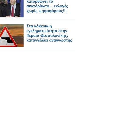
κατορθώνει το
ακατόρθωτο... εκλογές
χωρίς ψηφοφόρους!!!
Στα κόκκινα η
εγκληματικότητα στην
Περαία Θεσσαλονίκης,
καταγγέλλει αναγνώστης