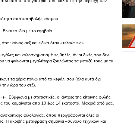
κάτω από το υπογάστριο, που καλύπτει την περιοχή των
.
ιότητα από καταβολής κόσμου.
 Είναι το ίδιο με το εφηβαίο.
ταν κάνεις σεξ και ειδικά όταν «τελειώνεις».
εγάλες και καλοσχηματισμένες θηλές. Αν οι δικές σου δεν
σου να φαίνονται μεγαλύτερα ζουλώντας τα μεταξύ τους με τα
σήκωνε τα χέρια πάνω από το κεφάλι σου (όλα αυτά όχι
ά την ώρα του σεξ).
 «ι». Σύμφωνα με στατιστικές, οι άντρες της κίτρινης φυλής
ς του κυμαίνεται από 10 έως 14 εκατοστά. Μακριά από μας.
ανσκριτικής φιλολογίας, όπου περιγράφονται όλες οι
υς. Η ακριβής μετάφραση σημαίνει «σύνολο τεχνικών και