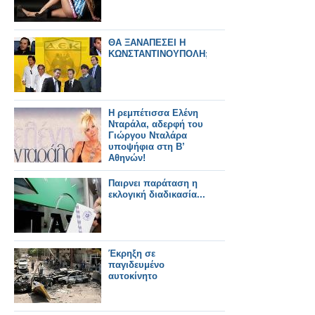
ΘΑ ΞΑΝΑΠΕΣΕΙ Η
ΚΩΝΣΤΑΝΤΙΝΟΥΠΟΛΗ;...
Η ρεμπέτισσα Ελένη
Νταράλα, αδερφή του
Γιώργου Νταλάρα
υποψήφια στη Β’
Αθηνών!
Παιρνει παράταση η
εκλογική διαδικασία...
Έκρηξη σε
παγιδευμένο
αυτοκίνητο