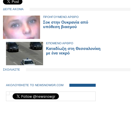
ΔΕΙΤΕ ΑΚΟΜΑ
ΠΡΟΗΓΟΥΜΕΝΟ ΑΡΘΡΟ
Σοκ στην Ουκρανία από
υπόθεση βιασμού
ΕΠΟΜΕΝΟ ΑΡΘΡΟ
Καταδίωξη στη Θεσσαλονίκη
με ένα νεκρό
ΣΧΟΛΙΑΣΤΕ
ΑΚΟΛΟΥΘΗΣΤΕ ΤΟ NEWSNOWGR.COM