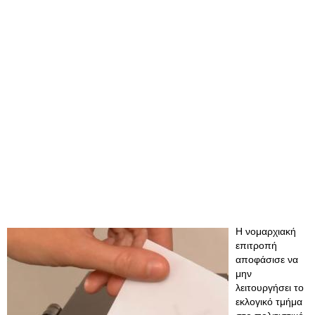
Η νομαρχιακή
επιτροπή
αποφάσισε να
μην
λειτουργήσει το
εκλογικό τμήμα