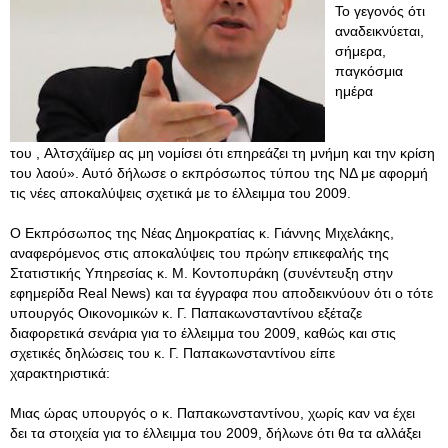
Το γεγονός ότι
αναδεικνύεται,
σήμερα,
παγκόσμια
ημέρα
του , Αλτσχάϊμερ ας μη νομίσει ότι επηρεάζει τη μνήμη και την κρίση
του λαού». Αυτό δήλωσε ο εκπρόσωπος τύπου της ΝΔ με αφορμή
τις νέες αποκαλύψεις σχετικά με το έλλειμμα του 2009.
Ο Εκπρόσωπος της Νέας Δημοκρατίας κ. Γιάννης Μιχελάκης,
αναφερόμενος στις αποκαλύψεις του πρώην επικεφαλής της
Στατιστικής Υπηρεσίας κ. Μ. Κοντοπυράκη (συνέντευξη στην
εφημερίδα Real News) και τα έγγραφα που αποδεικνύουν ότι ο τότε
υπουργός Οικονομικών κ. Γ. Παπακωνσταντίνου εξέταζε
διαφορετικά σενάρια για το έλλειμμα του 2009, καθώς και στις
σχετικές δηλώσεις του κ. Γ. Παπακωνσταντίνου είπε
χαρακτηριστικά:
Μιας ώρας υπουργός ο κ. Παπακωνσταντίνου, χωρίς καν να έχει
δει τα στοιχεία για το έλλειμμα του 2009, δήλωνε ότι θα τα αλλάξει