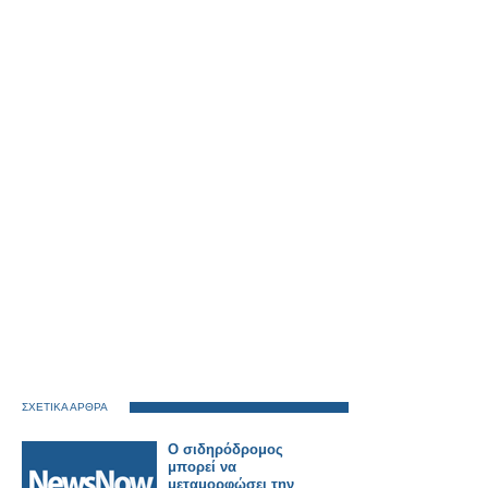
ΣΧΕΤΙΚΑ ΑΡΘΡΑ
Ο σιδηρόδρομος
μπορεί να
μεταμορφώσει την