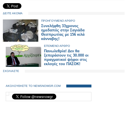
ΔΕΙΤΕ ΑΚΟΜΑ
ΠΡΟΗΓΟΥΜΕΝΟ ΑΡΘΡΟ
Συνελήφθη 33χρονος
ημεδαπός στην Σαγιάδα
Θεσπρωτίας με 156 κιλά
κάνναβης!
ΕΠΟΜΕΝΟ ΑΡΘΡΟ
Πανωλεθρία! Δεν θα
ξεπεράσουν τις 30.000 οι
πραγματικοί ψήφοι στις
εκλογές του ΠΑΣΟΚ!
ΣΧΟΛΙΑΣΤΕ
ΑΚΟΛΟΥΘΗΣΤΕ ΤΟ NEWSNOWGR.COM