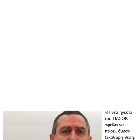
«Η νέα ηγεσία
του ΠΑΣΟΚ
οφείλει να
πάρει, άμεσα,
ξεκάθαρη θέση.