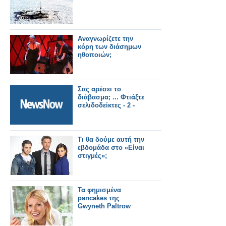
Αναγνωρίζετε την
κόρη των διάσημων
ηθοποιών;
Σας αρέσει το
διάβασμα; ... Φτιάξτε
σελιδοδείκτες - 2 -
Τι θα δούμε αυτή την
εβδομάδα στο «Είναι
στιγμές»;
Τα φημισμένα
pancakes της
Gwyneth Paltrow